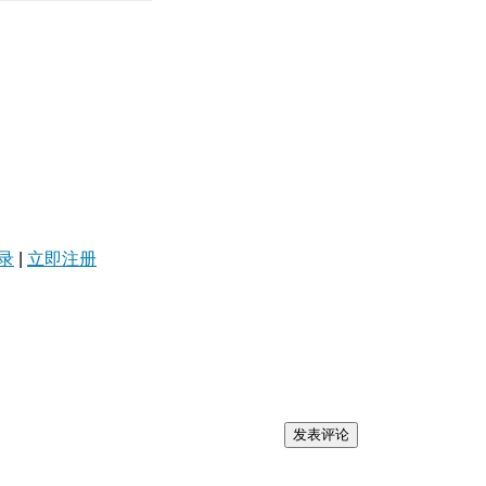
录
|
立即注册
发表评论