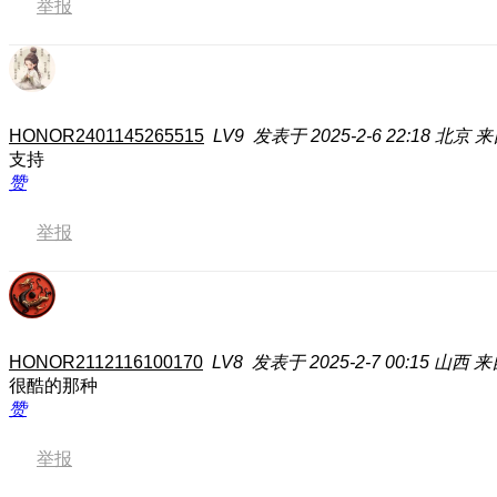
举报
HONOR2401145265515
LV9
发表于 2025-2-6 22:18
北京
来
支持
赞
举报
HONOR2112116100170
LV8
发表于 2025-2-7 00:15
山西
来
很酷的那种
赞
举报