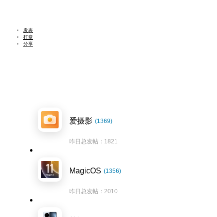
发表
打赏
分享
爱摄影
(1369)
昨日总发帖：1821
MagicOS
(1356)
昨日总发帖：2010