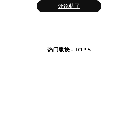
评论帖子
热门版块 - TOP 5