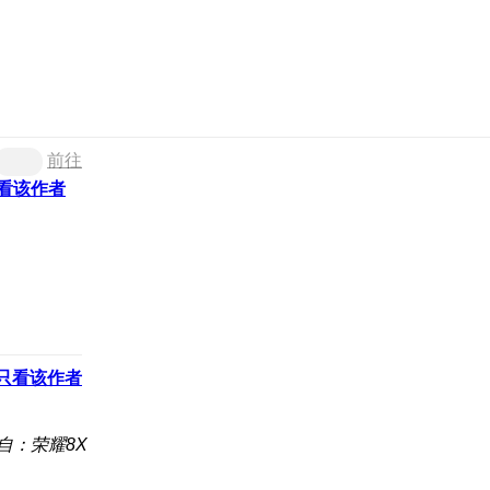
前往
看该作者
只看该作者
自：荣耀8X