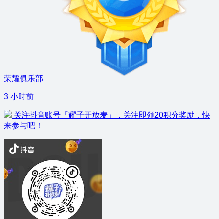
荣耀俱乐部
3 小时前
关注抖音账号「耀子开放麦」，关注即领20积分奖励，快
来参与吧！