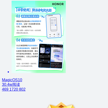
MagicOS10
30.4w阅读
469
1720
802