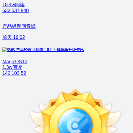
18.4w阅读
632
537
940
产品经理回音壁
前天 16:02
产品经理回音壁丨8月手机体验升级资讯
MagicOS10
1.3w阅读
140
103
52