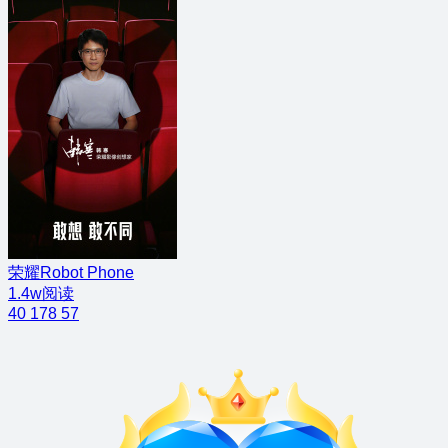
荣耀Robot Phone
1.4w阅读
40
178
57