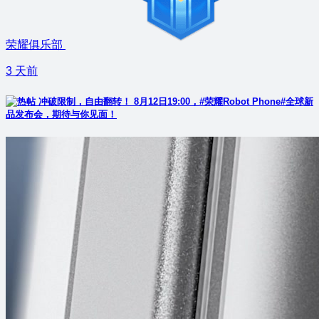
荣耀俱乐部
3 天前
冲破限制，自由翻转！ 8月12日19:00，#荣耀Robot Phone#全球新
品发布会，期待与你见面！