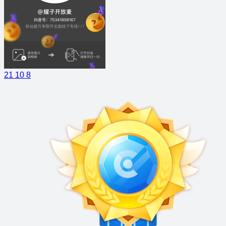
21
10
8