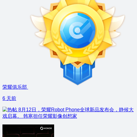
荣耀俱乐部
6 天前
8月12日，荣耀Robot Phone全球新品发布会，静候大
戏启幕。 韩寒担任荣耀影像创想家