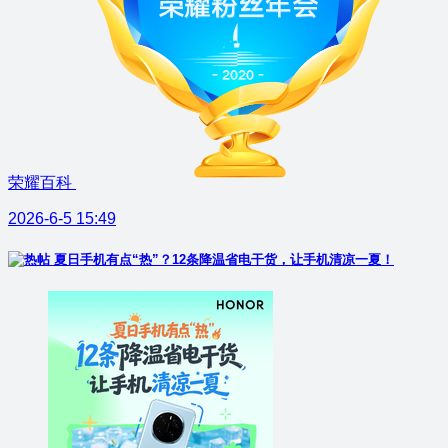
荣耀百科
2026-6-5 15:49
夏日手机有点“热”？12条降温省电干货，让手机清凉一夏！