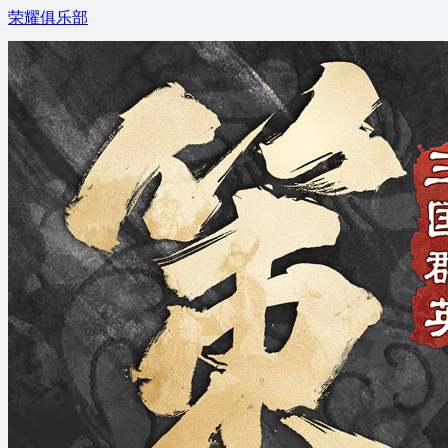
荣耀俱乐部