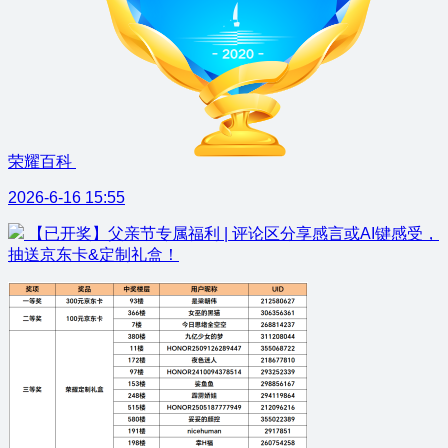
荣耀百科
2026-6-16 15:55
【已开奖】父亲节专属福利 | 评论区分享感言或AI键感受，
抽送京东卡&定制礼盒！