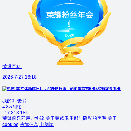
荣耀百科
2026-7-27 16:18
3D立体动感照片，沉浸感拉满！晒图赢京东E卡&荣耀定制礼盒
我的3D照片
4.8w阅读
117
313
184
荣耀俱乐部用户协议
关于荣耀俱乐部与隐私的声明
关于
cookies
法律信息
电脑端