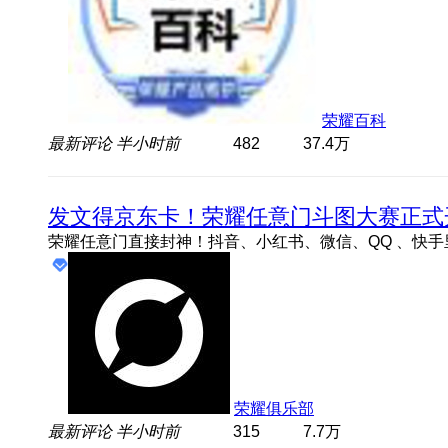
荣耀百科
最新评论
半小时前
482
37.4万
发文得京东卡！荣耀任意门斗图大赛正式
荣耀俱乐部
最新评论
半小时前
315
7.7万