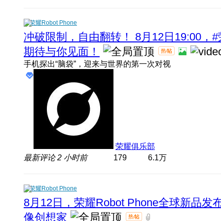
荣耀Robot Phone
冲破限制，自由翻转！ 8月12日19:00，#
期待与你见面！
手机探出“脑袋”，迎来与世界的第一次对视
荣耀俱乐部
最新评论
2 小时前
179
6.1万
荣耀Robot Phone
8月12日，荣耀Robot Phone全球新
像创想家