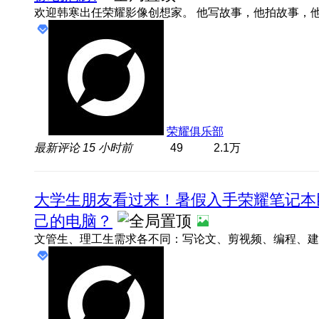
荣耀俱乐部
最新评论
15 小时前
49
2.1万
大学生朋友看过来！暑假入手荣耀笔记本
己的电脑？