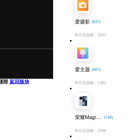
爱摄影
(937)
昨日总发帖：1643
爱主题
(907)
顶部
返回版块
昨日总发帖：1482
荣耀Magic7系列
(740)
昨日总发帖：1448