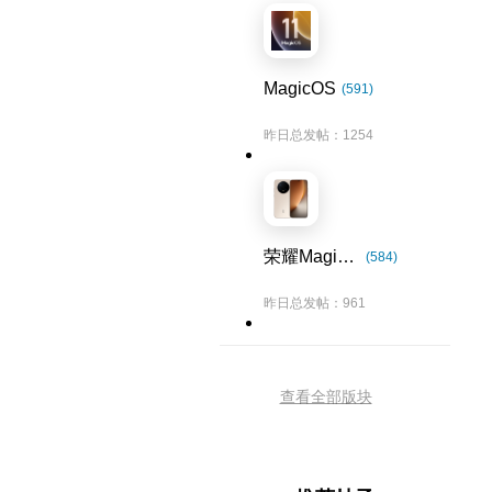
MagicOS
(591)
昨日总发帖：1254
荣耀Magic8系列
(584)
昨日总发帖：961
查看全部版块