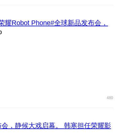
荣耀Robot Phone#全球新品发布会，
480
品发布会，静候大戏启幕。 韩寒担任荣耀影