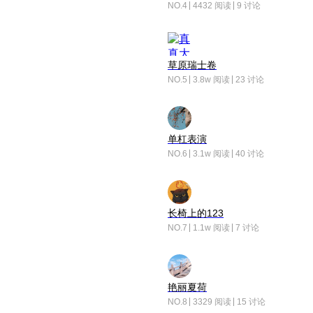
NO.4
4432 阅读
9 讨论
草原瑞士卷
NO.5
3.8w 阅读
23 讨论
单杠表演
NO.6
3.1w 阅读
40 讨论
长椅上的123
NO.7
1.1w 阅读
7 讨论
艳丽夏荷
NO.8
3329 阅读
15 讨论