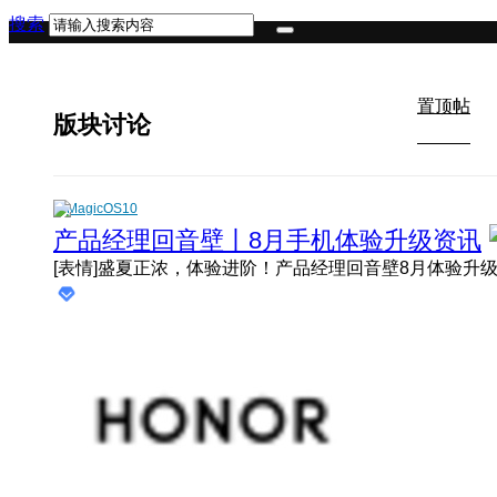
搜索
置顶帖
版块讨论
MagicOS10
产品经理回音壁丨8月手机体验升级资讯