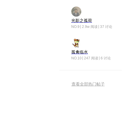
光影之孤荷
NO.9
2.9w 阅读
37 讨论
孤禽临水
NO.10
247 阅读
6 讨论
查看全部热门帖子