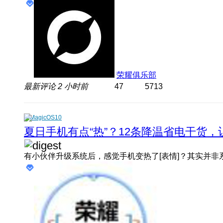
荣耀俱乐部
最新评论
2 小时前
47
5713
MagicOS10
夏日手机有点“热”？12条降温省电干货