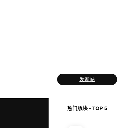
发新帖
热门版块 - TOP 5