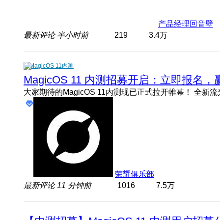
产品经理回音壁
最新评论
半小时前
219
3.4万
MagicOS 11内测
MagicOS 11 内测招募开启：立即报
荣耀俱乐部
最新评论
11 分钟前
1016
7.5万