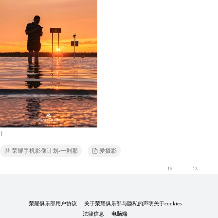
1
荣耀手机影像计划-一刹那
爱摄影
15
13
荣耀俱乐部用户协议
关于荣耀俱乐部与隐私的声明
关于cookies
法律信息
电脑端