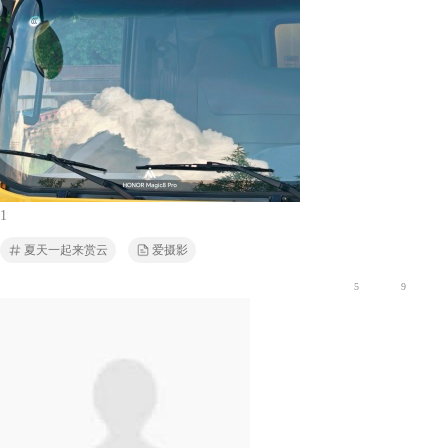
1
夏天一起来赏云
爱摄影
5
9