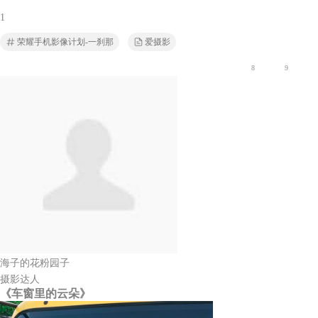
1
荣耀手机影像计划-一刹那
爱摄影
8
9
海子的花粉园子
摄影达人
《车窗里的云朵》