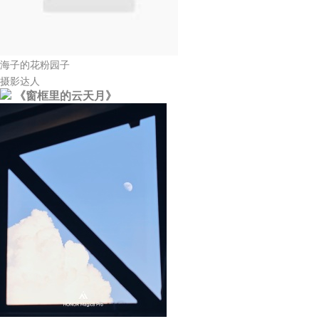
海子的花粉园子
摄影达人
《窗框里的云天月》