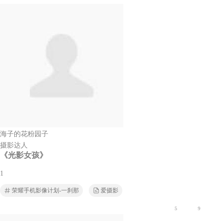
海子的花粉园子
摄影达人
《光影女孩》
1
荣耀手机影像计划-一刹那
爱摄影
5
9