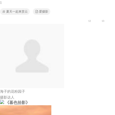
1
夏天一起来赏云
爱摄影
12
13
海子的花粉园子
摄影达人
《暮色拾影》