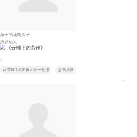
海子的花粉园子
摄影达人
《云端下的劳作》
1
荣耀手机影像计划-一刹那
爱摄影
9
13