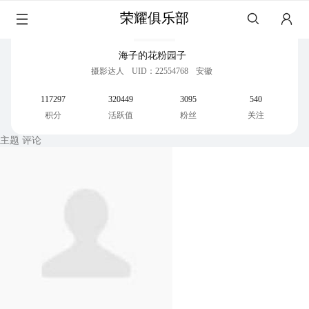
荣耀俱乐部
海子的花粉园子
摄影达人
UID：22554768
安徽
117297
320449
3095
540
积分
活跃值
粉丝
关注
主题
评论