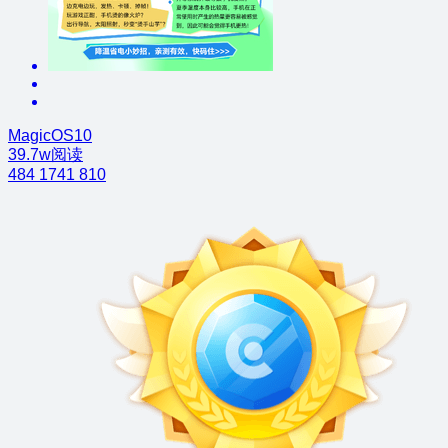
MagicOS10
39.7w阅读
484
1741
810