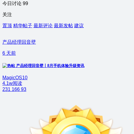
今日讨论 99
关注
置顶
精华帖子
最新评论
最新发帖
建议
产品经理回音壁
6 天前
产品经理回音壁丨8月手机体验升级资讯
MagicOS10
4.1w阅读
231
166
93