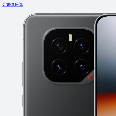
荣耀俱乐部