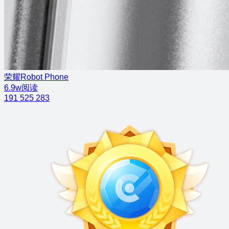
荣耀Robot Phone
6.9w阅读
191
525
283