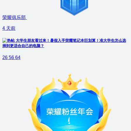
荣耀俱乐部
4 天前
大学生朋友看过来！暑假入手荣耀笔记本巨划算！准大学生怎么选
择到更适合自己的电脑？
26
56
64