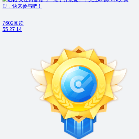
励，快来参与吧！
7602阅读
55
27
14