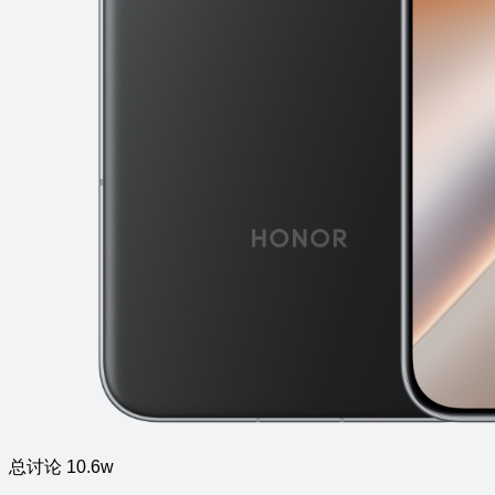
总讨论 10.6w