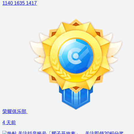
1140
1635
1417
荣耀俱乐部
4 天前
关注抖音账号「耀子开放麦」，关注即领20积分奖