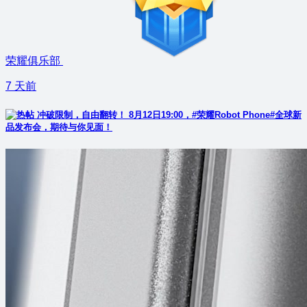
荣耀俱乐部
7 天前
冲破限制，自由翻转！ 8月12日19:00，#荣耀Robot Phone#全球新
品发布会，期待与你见面！