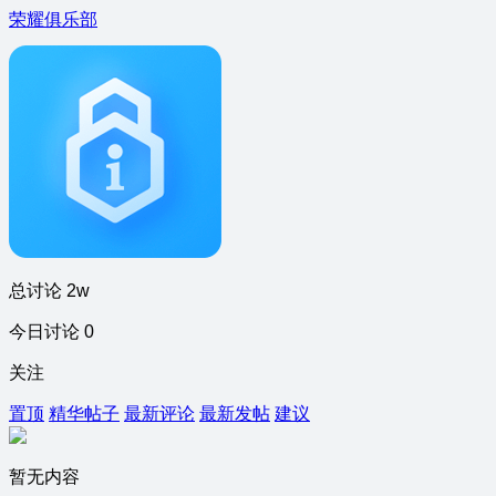
荣耀俱乐部
总讨论 2w
今日讨论 0
关注
置顶
精华帖子
最新评论
最新发帖
建议
暂无内容