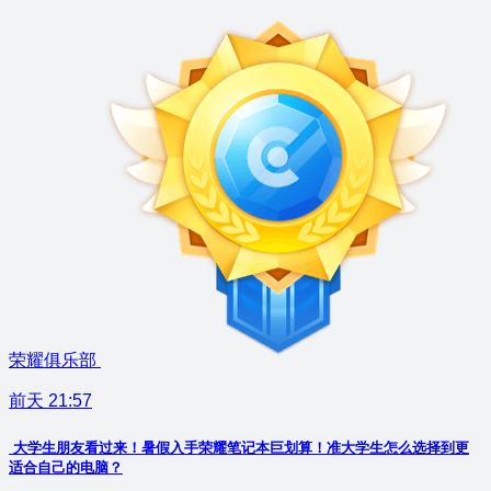
荣耀俱乐部
前天 21:57
大学生朋友看过来！暑假入手荣耀笔记本巨划算！准大学生怎么选择到更
适合自己的电脑？