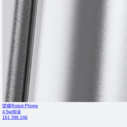
荣耀Robot Phone
4.5w阅读
161
396
246