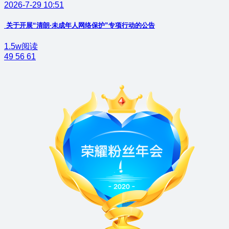
2026-7-29 10:51
关于开展“清朗·未成年人网络保护”专项行动的公告
1.5w阅读
49
56
61