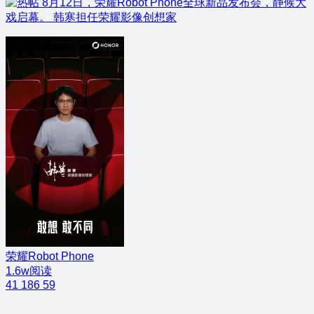
8月12日，荣耀Robot Phone全球新品发布会，静候大
戏启幕。 韩寒担任荣耀影像创想家
荣耀Robot Phone
1.6w阅读
41
186
59