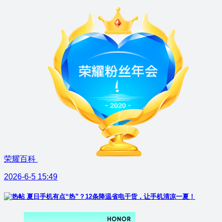
荣耀百科
2026-6-5 15:49
夏日手机有点“热”？12条降温省电干货，让手机清凉一夏！