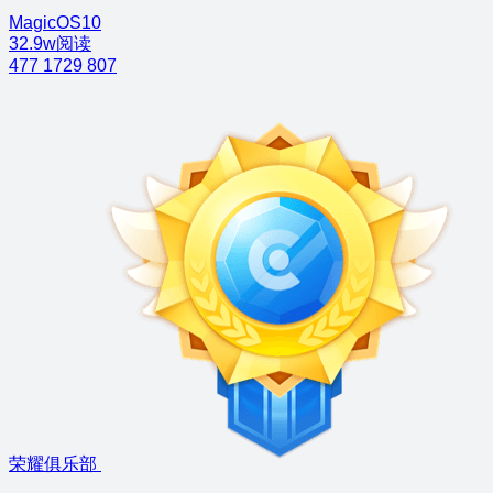
MagicOS10
32.9w阅读
477
1729
807
荣耀俱乐部