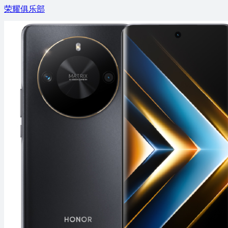
荣耀俱乐部