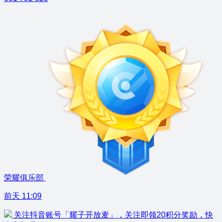
荣耀俱乐部
前天 11:09
关注抖音账号「耀子开放麦」，关注即领20积分奖励，快