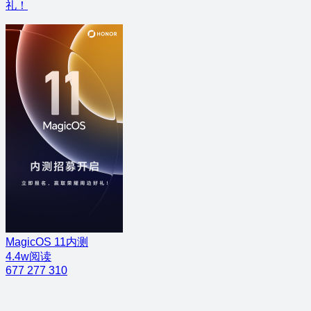
礼！
MagicOS 11内测
4.4w阅读
677
277
310