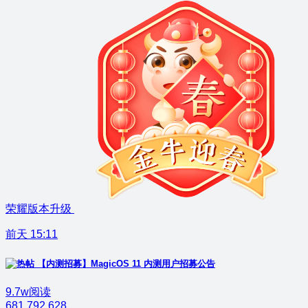
荣耀版本升级
前天 15:11
【内测招募】MagicOS 11 内测用户招募公告
9.7w阅读
681
792
628