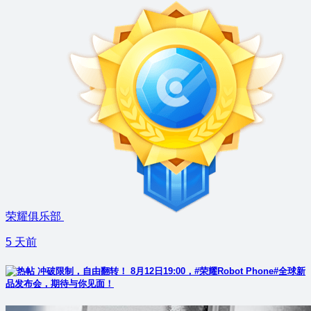
荣耀俱乐部
5 天前
冲破限制，自由翻转！ 8月12日19:00，#荣耀Robot Phone#全球新
品发布会，期待与你见面！