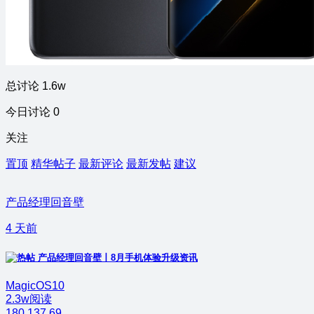
总讨论 1.6w
今日讨论 0
关注
置顶
精华帖子
最新评论
最新发帖
建议
产品经理回音壁
4 天前
产品经理回音壁丨8月手机体验升级资讯
MagicOS10
2.3w阅读
180
137
69