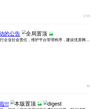
1715
行动的公告
为营造健康清朗、积极向上的未成年人网络空间，切实履行企业社会责任，维护平台管理秩序，建设优质网络生 ...
50
!!