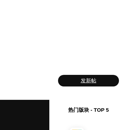
发新帖
热门版块 - TOP 5