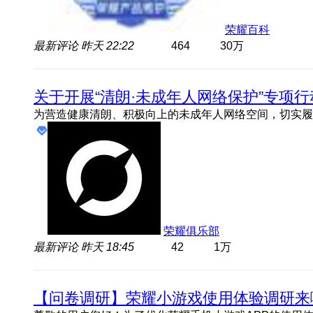
荣耀百科
最新评论
昨天 22:22
464
30万
关于开展“清朗·未成年人网络保护”专项
荣耀俱乐部
最新评论
昨天 18:45
42
1万
【问卷调研】荣耀小游戏使用体验调研来啦!