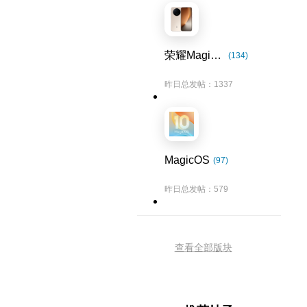
荣耀Magic8系列
(134)
昨日总发帖：1337
MagicOS
(97)
昨日总发帖：579
查看全部版块