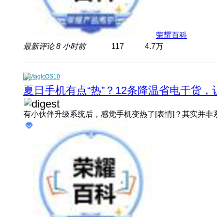
荣耀百科
最新评论
8 小时前
117
4.7万
MagicOS10
夏日手机有点“热”？12条降温省电干货