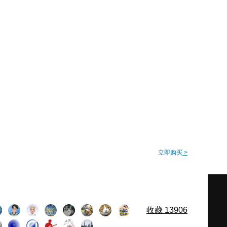
立即购买
>
收藏
13906