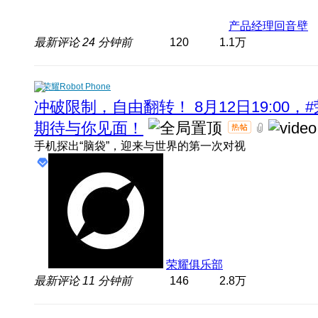
产品经理回音壁
最新评论
24 分钟前
120
1.1万
荣耀Robot Phone
冲破限制，自由翻转！ 8月12日19:00，#
期待与你见面！
手机探出“脑袋”，迎来与世界的第一次对视
荣耀俱乐部
最新评论
11 分钟前
146
2.8万