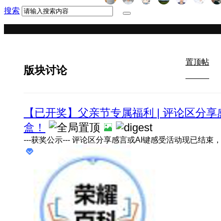
搜索
置顶帖
版块讨论
【已开奖】父亲节专属福利 | 评论区分享
盒！