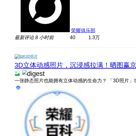
荣耀俱乐部
最新评论
8 小时前
40
1.3万
我的3D照片
3D立体动感照片，沉浸感拉满！晒图赢京