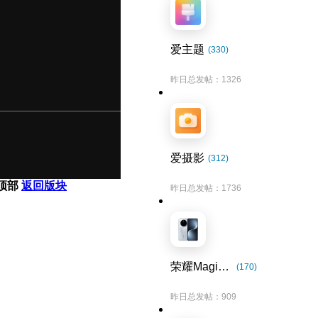
爱主题
(330)
昨日总发帖：1326
爱摄影
(312)
顶部
返回版块
昨日总发帖：1736
荣耀Magic7系列
(170)
昨日总发帖：909