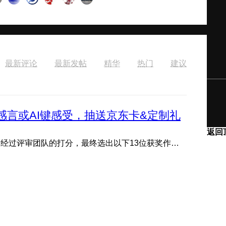
最新评论
最新发帖
精华
热门
建议
感言或AI键感受，抽送京东卡&定制礼
返回
---获奖公示--- 评论区分享感言或AI键感受活动现已结束，经过评审团队的打分，最终选出以下13位获奖作品，恭喜获 ...