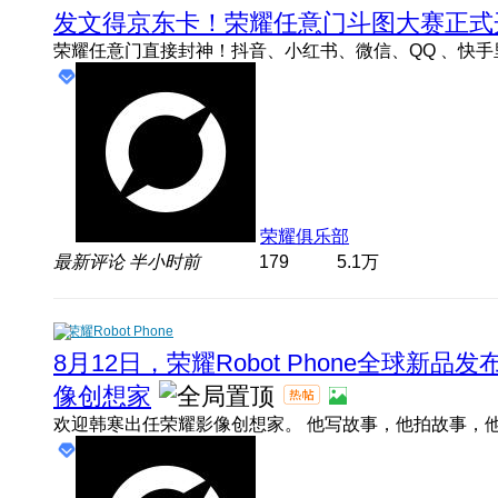
发文得京东卡！荣耀任意门斗图大赛正式
荣耀俱乐部
最新评论
半小时前
179
5.1万
荣耀Robot Phone
8月12日，荣耀Robot Phone全球新
像创想家