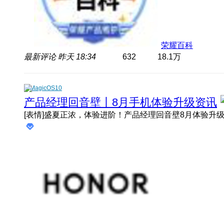
荣耀百科
最新评论
昨天 18:34
632
18.1万
MagicOS10
产品经理回音壁丨8月手机体验升级资讯