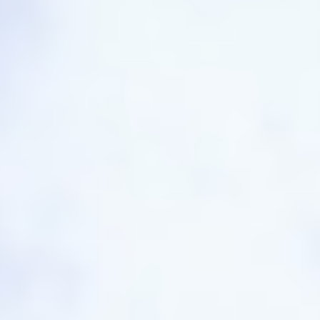
粤公网安备 44030002002883号
粤ICP备 20047157号