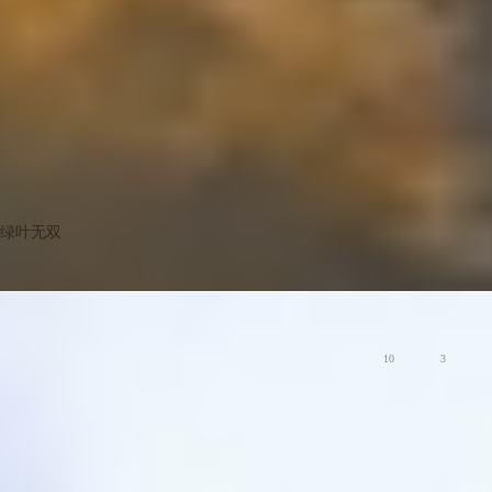
绿叶无双
版主
一湖静水，几簇繁花，记录小城闲游时光
荣耀Magic8系列
10
3
荣耀俱乐部用户协议
关于荣耀俱乐部与隐私的声明
关于cookies
法律信息
电脑端
版权所有 © 荣耀终端股份有限公司 2020-2026 保留一切权利.