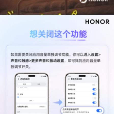
绿叶无双
版主
全新形态手机