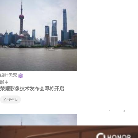
绿叶无双
版主
荣耀影像技术发布会即将开启
慢生活
4
8