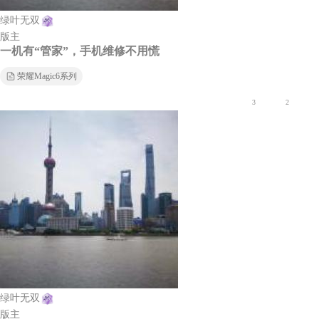
绿叶无双
版主
一机有“管家”，手机维修不用慌
荣耀Magic6系列
3
2
绿叶无双
版主