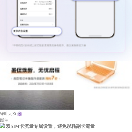
荣耀Magic8系列
8
3
绿叶无双
版主
双SIM卡流量专属设置，避免误耗副卡流量