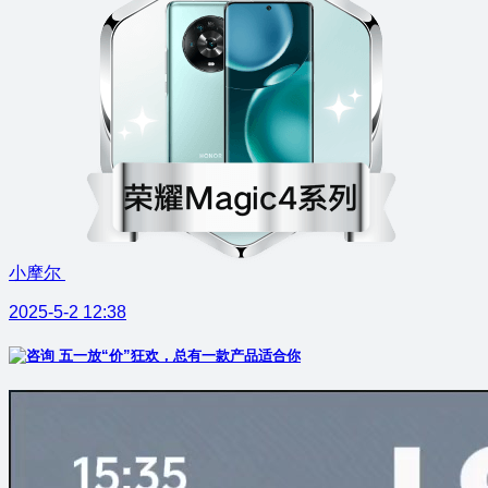
小摩尔
2025-5-2 12:38
五一放“价”狂欢，总有一款产品适合你