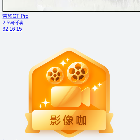
荣耀GT Pro
2.5w阅读
32
16
15