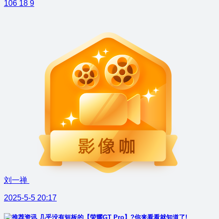
106
18
9
刘一禅
2025-5-5 20:17
几乎没有短板的【荣耀GT Pro】?你来看看就知道了!