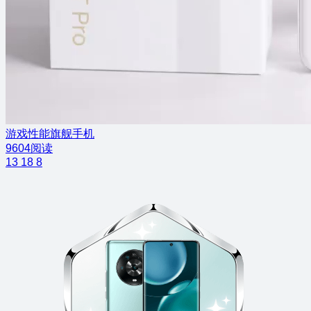
游戏性能旗舰手机
9604阅读
13
18
8