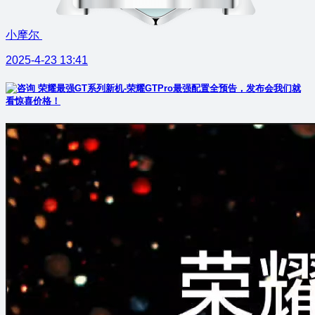
小摩尔
2025-4-23 13:41
荣耀最强GT系列新机-荣耀GTPro最强配置全预告，发布会我们就
看惊喜价格！