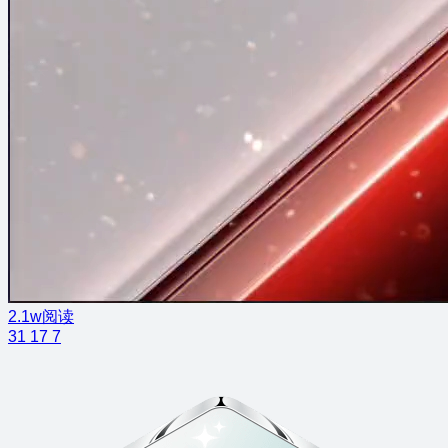
2.1w阅读
31
17
7