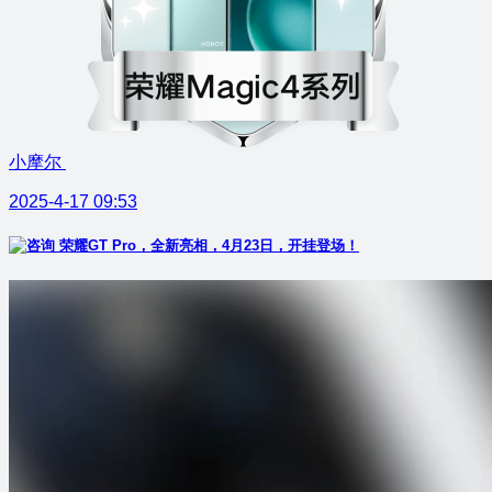
小摩尔
2025-4-17 09:53
荣耀GT Pro，全新亮相，4月23日，开挂登场！