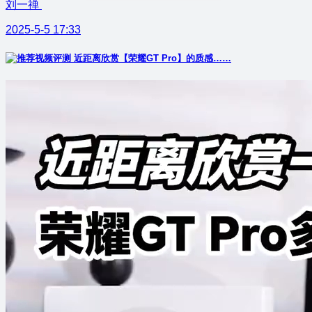
刘一禅
2025-5-5 17:33
近距离欣赏【荣耀GT Pro】的质感……