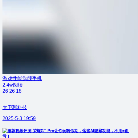
游戏性能旗舰手机
2.4w阅读
26
26
18
大卫聊科技
2025-5-3 19:59
荣耀GT Pro让你玩转假期，这些AI隐藏功能，不用=血
亏！