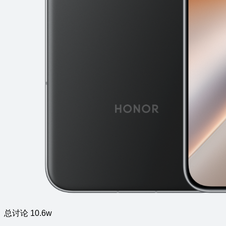
总讨论 10.6w