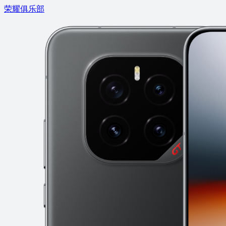
荣耀俱乐部