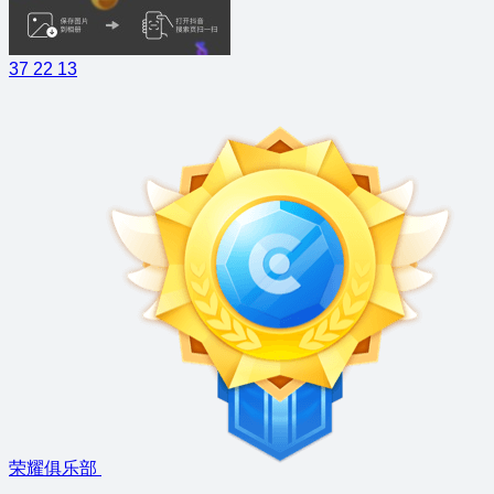
37
22
13
荣耀俱乐部