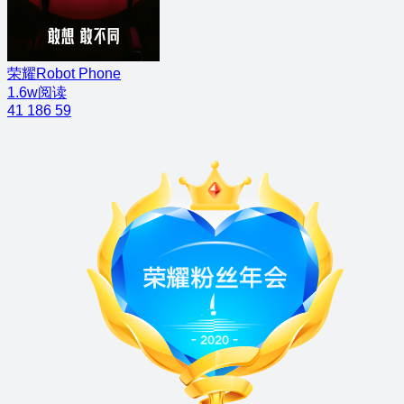
荣耀Robot Phone
1.6w阅读
41
186
59