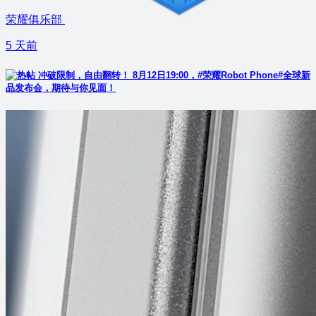
荣耀俱乐部
5 天前
冲破限制，自由翻转！ 8月12日19:00，#荣耀Robot Phone#全球新
品发布会，期待与你见面！