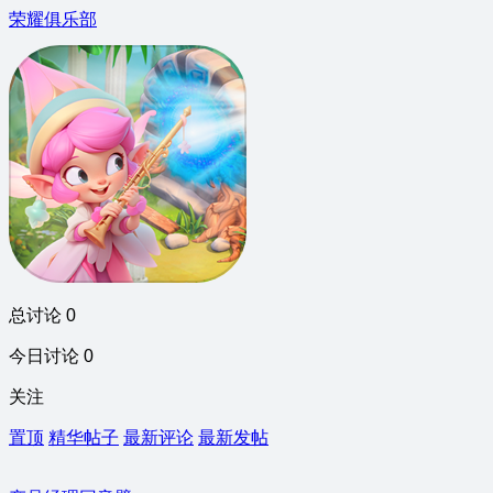
荣耀俱乐部
总讨论 0
今日讨论 0
关注
置顶
精华帖子
最新评论
最新发帖