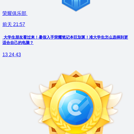
荣耀俱乐部
前天 21:57
大学生朋友看过来！暑假入手荣耀笔记本巨划算！准大学生怎么选择到更
适合自己的电脑？
13
24
43