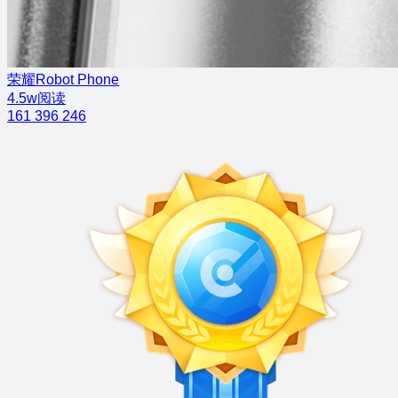
荣耀Robot Phone
4.5w阅读
161
396
246