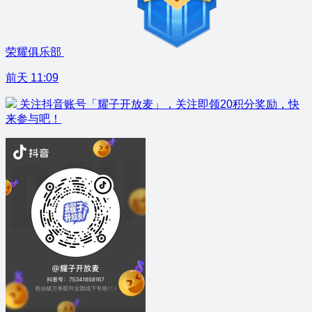
荣耀俱乐部
前天 11:09
关注抖音账号「耀子开放麦」，关注即领20积分奖励，快
来参与吧！