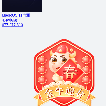
MagicOS 11内测
4.4w阅读
677
277
310