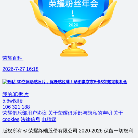
荣耀百科
2026-7-27 16:18
3D立体动感照片，沉浸感拉满！晒图赢京东E卡&荣耀定制礼盒
我的3D照片
5.6w阅读
106
321
188
荣耀俱乐部用户协议
关于荣耀俱乐部与隐私的声明
关于
cookies
法律信息
电脑端
版权所有 © 荣耀终端股份有限公司 2020-2026 保留一切权利.