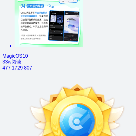
MagicOS10
33w阅读
477
1729
807