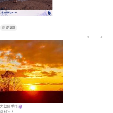
1
爱摄影
26
20
大叔随手拍
摄影达人