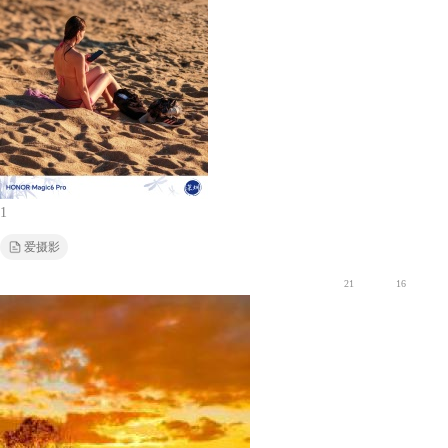
1
爱摄影
21
16