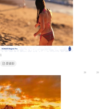
1
爱摄影
26
20