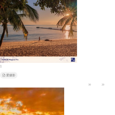
1
爱摄影
30
20