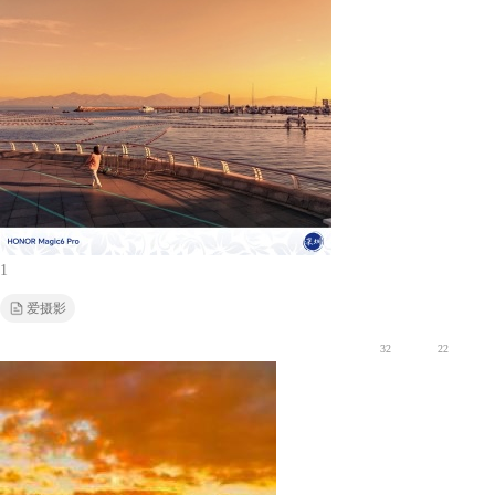
1
爱摄影
32
22