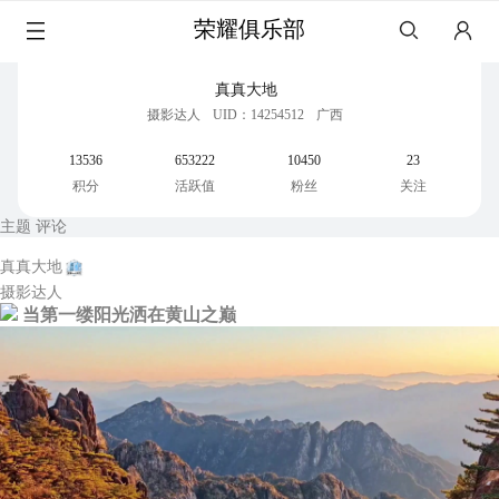
荣耀俱乐部
真真大地
摄影达人
UID：14254512
广西
13536
653222
10450
23
积分
活跃值
粉丝
关注
主题
评论
真真大地
摄影达人
当第一缕阳光洒在黄山之巅