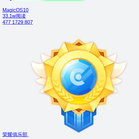
MagicOS10
33.1w阅读
477
1729
807
荣耀俱乐部