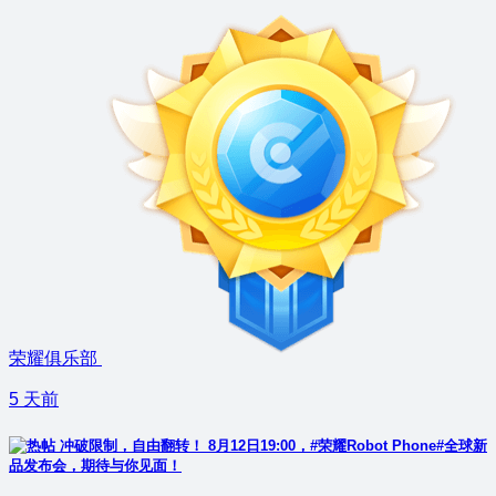
荣耀俱乐部
5 天前
冲破限制，自由翻转！ 8月12日19:00，#荣耀Robot Phone#全球新
品发布会，期待与你见面！