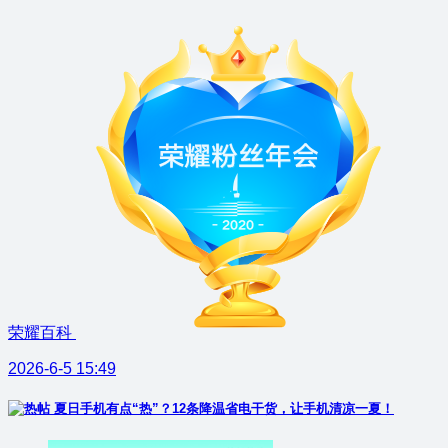
荣耀百科
2026-6-5 15:49
夏日手机有点“热”？12条降温省电干货，让手机清凉一夏！