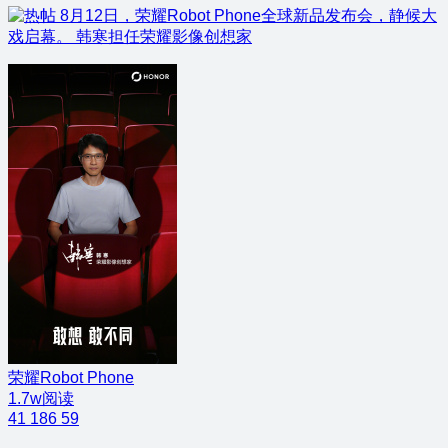
8月12日，荣耀Robot Phone全球新品发布会，静候大
戏启幕。 韩寒担任荣耀影像创想家
荣耀Robot Phone
1.7w阅读
41
186
59