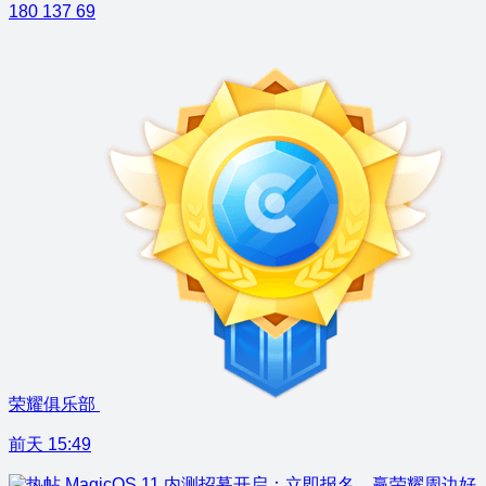
180
137
69
荣耀俱乐部
前天 15:49
MagicOS 11 内测招募开启：立即报名，赢荣耀周边好