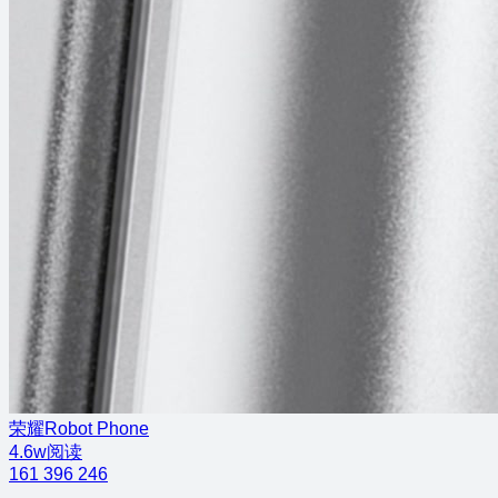
荣耀Robot Phone
4.6w阅读
161
396
246