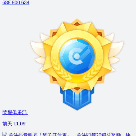
688
800
634
荣耀俱乐部
前天 11:09
关注抖音账号「耀子开放麦」，关注即领20积分奖励，快