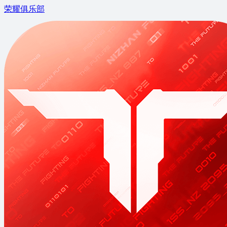
荣耀俱乐部