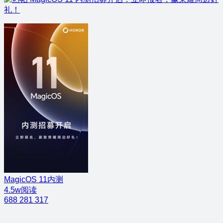
礼！
MagicOS 11内测
4.5w阅读
688
281
317