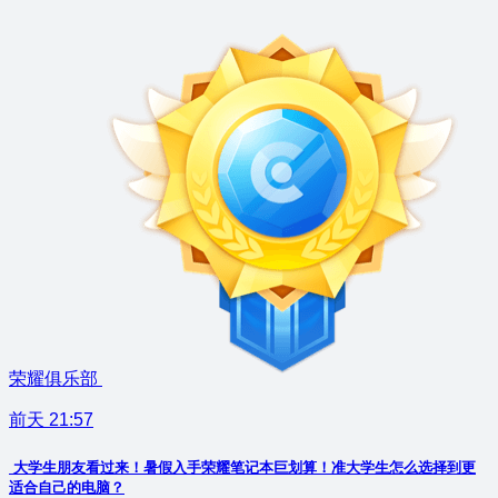
荣耀俱乐部
前天 21:57
大学生朋友看过来！暑假入手荣耀笔记本巨划算！准大学生怎么选择到更
适合自己的电脑？