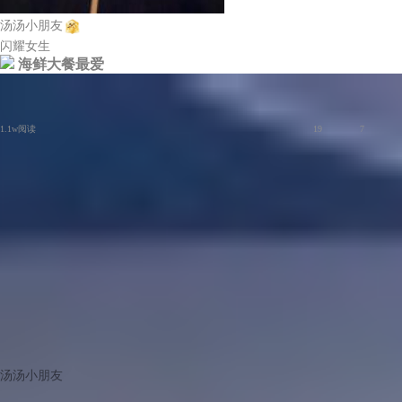
汤汤小朋友
闪耀女生
海鲜大餐最爱
闪耀女生
荣耀Magic6系列
1.1w阅读
19
7
汤汤小朋友
闪耀女生