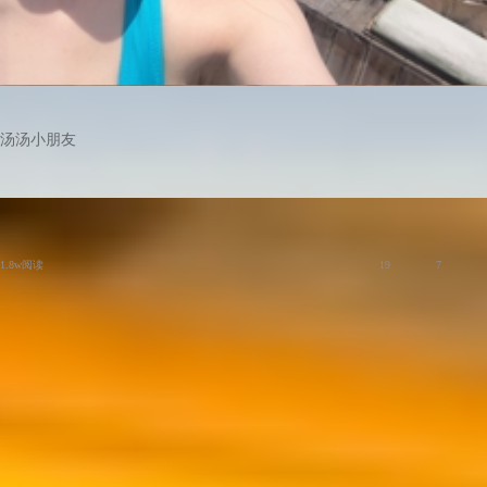
汤汤小朋友
闪耀女生
分享这咖啡店获冠军
闪耀女生
荣耀Magic6系列
1.8w阅读
19
7