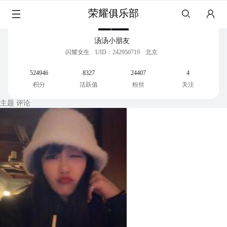
荣耀俱乐部
汤汤小朋友
闪耀女生
UID：242950719
北京
524946
8327
24407
4
积分
活跃值
粉丝
关注
主题
评论