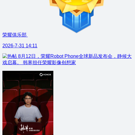
荣耀俱乐部
2026-7-31 14:11
8月12日，荣耀Robot Phone全球新品发布会，静候大
戏启幕。 韩寒担任荣耀影像创想家