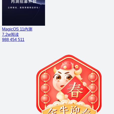
MagicOS 11内测
7.2w阅读
988
454
511