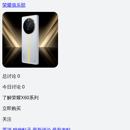
荣耀俱乐部
总讨论 0
今日讨论 0
了解荣耀X60系列
立即购买
关注
置顶
精华帖子
最新评论
最新发帖