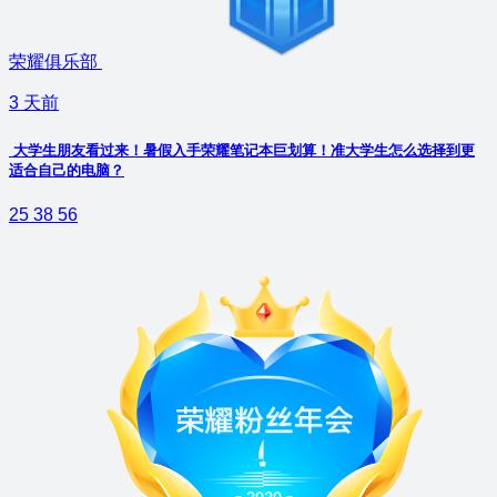
荣耀俱乐部
3 天前
大学生朋友看过来！暑假入手荣耀笔记本巨划算！准大学生怎么选择到更
适合自己的电脑？
25
38
56