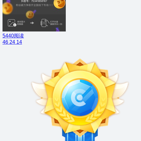
5440阅读
46
24
14