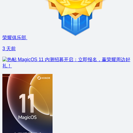
荣耀俱乐部
3 天前
MagicOS 11 内测招募开启：立即报名，赢荣耀周边好
礼！