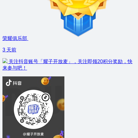
荣耀俱乐部
3 天前
关注抖音账号「耀子开放麦」，关注即领20积分奖励，快
来参与吧！