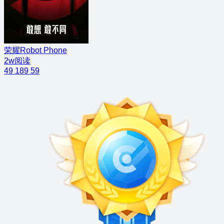
荣耀Robot Phone
2w阅读
49
189
59