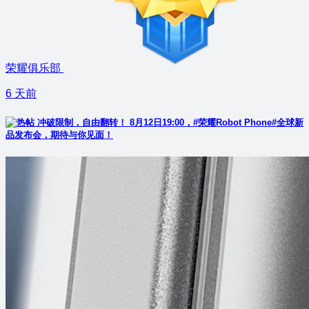
荣耀俱乐部
6 天前
冲破限制，自由翻转！ 8月12日19:00，#荣耀Robot Phone#全球新
品发布会，期待与你见面！