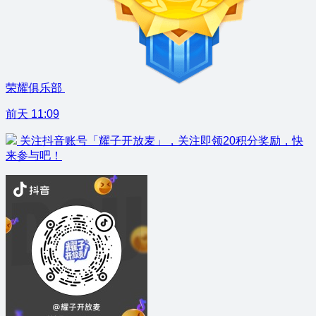
荣耀俱乐部
前天 11:09
关注抖音账号「耀子开放麦」，关注即领20积分奖励，快
来参与吧！