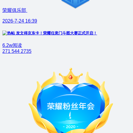
荣耀俱乐部
2026-7-24 16:39
发文得京东卡！荣耀任意门斗图大赛正式开启！
6.2w阅读
271
544
2735