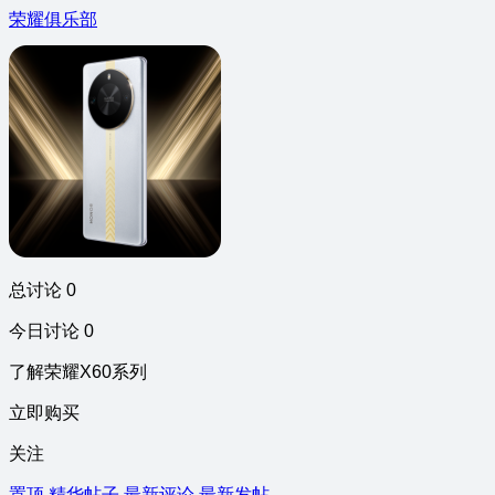
荣耀俱乐部
总讨论 0
今日讨论 0
了解荣耀X60系列
立即购买
关注
置顶
精华帖子
最新评论
最新发帖