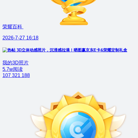
荣耀百科
2026-7-27 16:18
3D立体动感照片，沉浸感拉满！晒图赢京东E卡&荣耀定制礼盒
我的3D照片
5.7w阅读
107
321
188