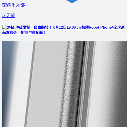
荣耀俱乐部
5 天前
冲破限制，自由翻转！ 8月12日19:00，#荣耀Robot Phone#全球新
品发布会，期待与你见面！