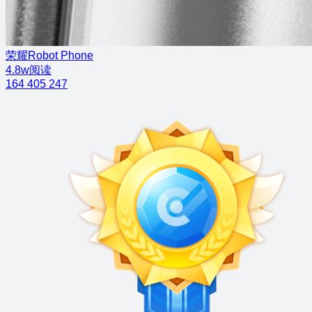
荣耀Robot Phone
4.8w阅读
164
405
247