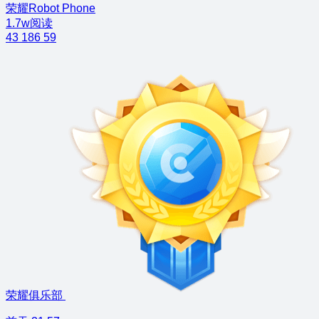
荣耀Robot Phone
1.7w阅读
43
186
59
荣耀俱乐部