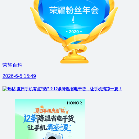
荣耀百科
2026-6-5 15:49
夏日手机有点“热”？12条降温省电干货，让手机清凉一夏！