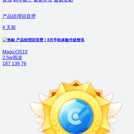
产品经理回音壁
4 天前
产品经理回音壁丨8月手机体验升级资讯
MagicOS10
2.5w阅读
187
139
76