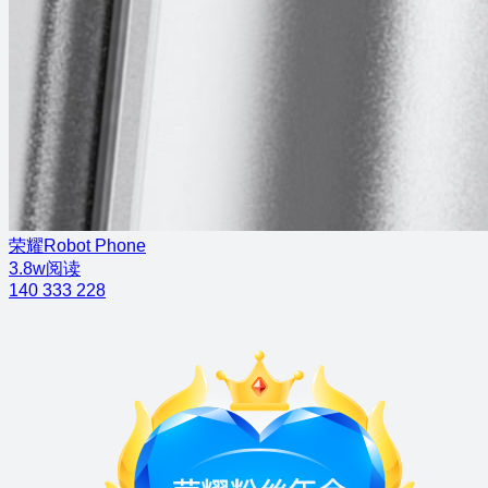
荣耀Robot Phone
3.8w阅读
140
333
228