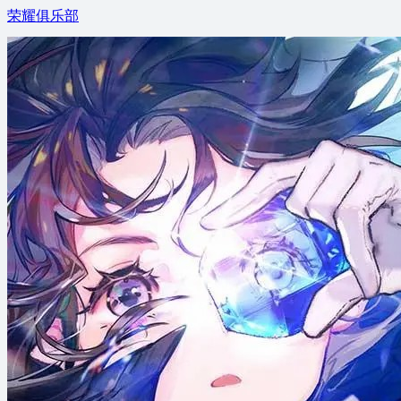
荣耀俱乐部