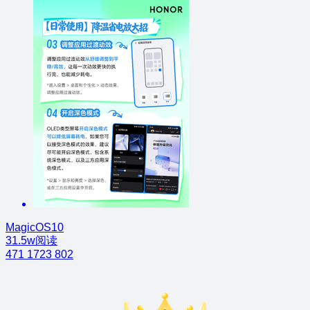
MagicOS10
31.5w阅读
471
1723
802