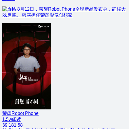
8月12日，荣耀Robot Phone全球新品发布会，静候大
戏启幕。 韩寒担任荣耀影像创想家
荣耀Robot Phone
1.5w阅读
39
181
58