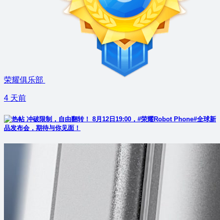
荣耀俱乐部
4 天前
冲破限制，自由翻转！ 8月12日19:00，#荣耀Robot Phone#全球新
品发布会，期待与你见面！