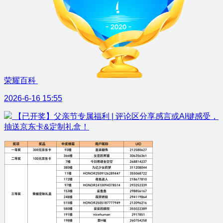
荣耀百科
2026-6-16 15:55
【已开奖】父亲节专属福利 | 评论区分享感言或AI键感受，
抽送京东卡&定制礼盒！