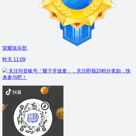
荣耀俱乐部
昨天 11:09
关注抖音账号「耀子开放麦」，关注即领20积分奖励，快
来参与吧！