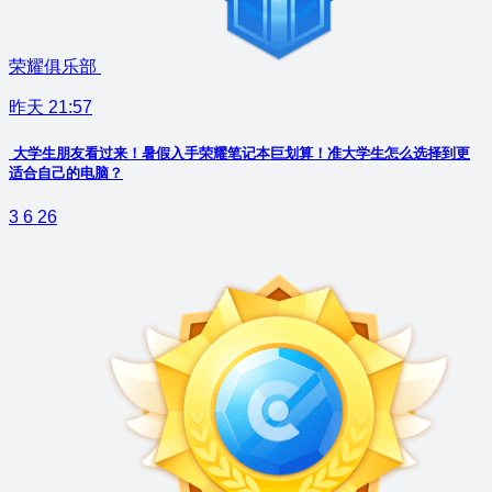
荣耀俱乐部
昨天 21:57
大学生朋友看过来！暑假入手荣耀笔记本巨划算！准大学生怎么选择到更
适合自己的电脑？
3
6
26