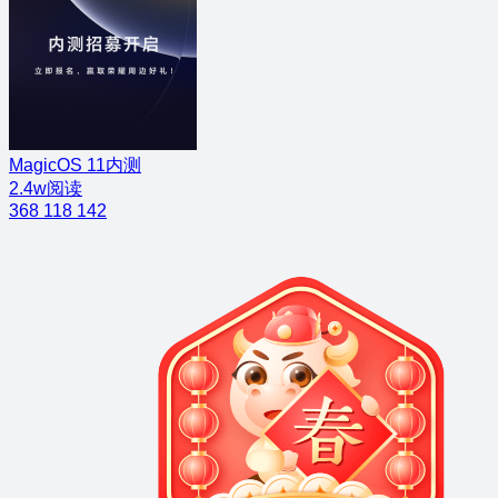
MagicOS 11内测
2.4w阅读
368
118
142