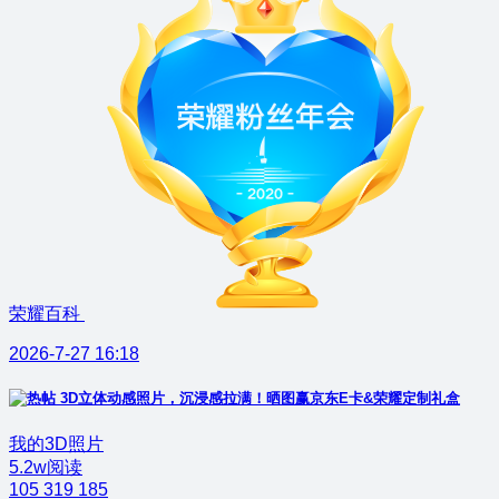
荣耀百科
2026-7-27 16:18
3D立体动感照片，沉浸感拉满！晒图赢京东E卡&荣耀定制礼盒
我的3D照片
5.2w阅读
105
319
185