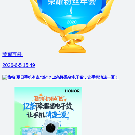
荣耀百科
2026-6-5 15:49
夏日手机有点“热”？12条降温省电干货，让手机清凉一夏！