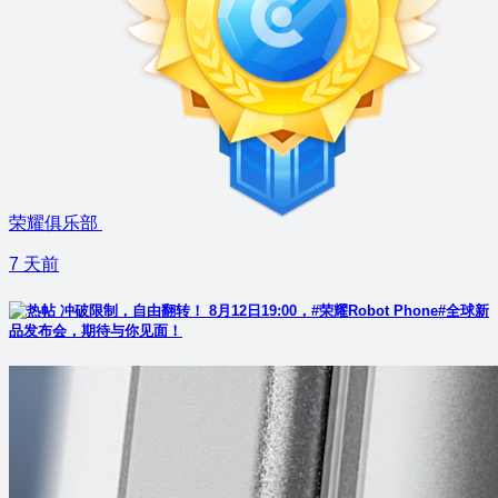
荣耀俱乐部
7 天前
冲破限制，自由翻转！ 8月12日19:00，#荣耀Robot Phone#全球新
品发布会，期待与你见面！