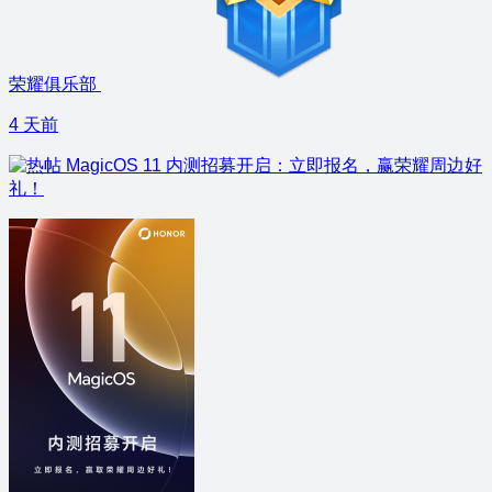
荣耀俱乐部
4 天前
MagicOS 11 内测招募开启：立即报名，赢荣耀周边好
礼！