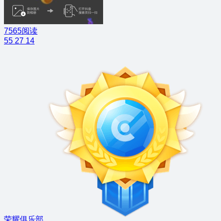
7565阅读
55
27
14
荣耀俱乐部