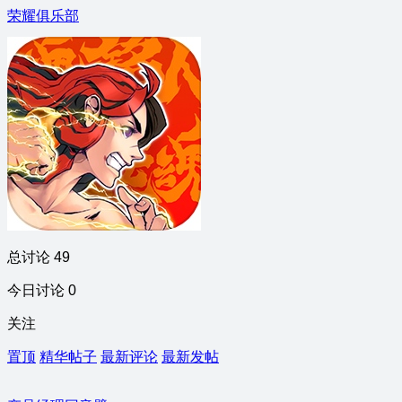
荣耀俱乐部
总讨论 49
今日讨论 0
关注
置顶
精华帖子
最新评论
最新发帖