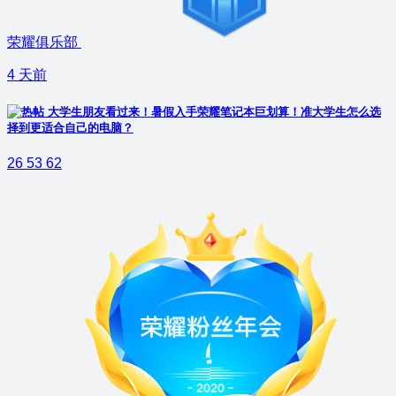
荣耀俱乐部
4 天前
大学生朋友看过来！暑假入手荣耀笔记本巨划算！准大学生怎么选
择到更适合自己的电脑？
26
53
62