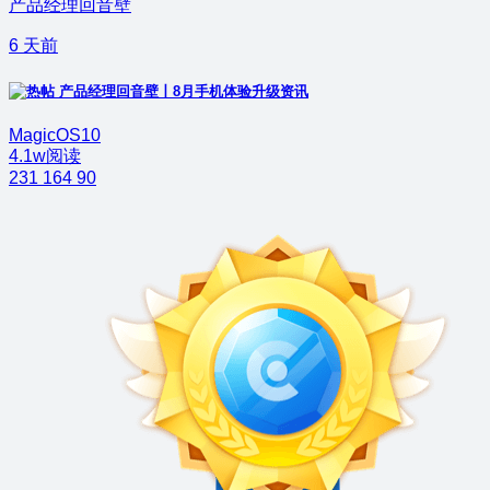
产品经理回音壁
6 天前
产品经理回音壁丨8月手机体验升级资讯
MagicOS10
4.1w阅读
231
164
90