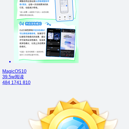
MagicOS10
39.5w阅读
484
1741
810