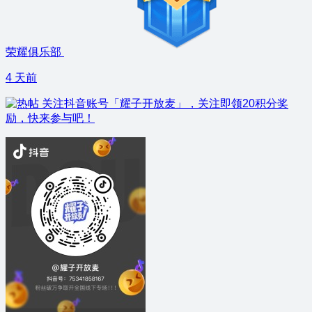
荣耀俱乐部
4 天前
关注抖音账号「耀子开放麦」，关注即领20积分奖
励，快来参与吧！