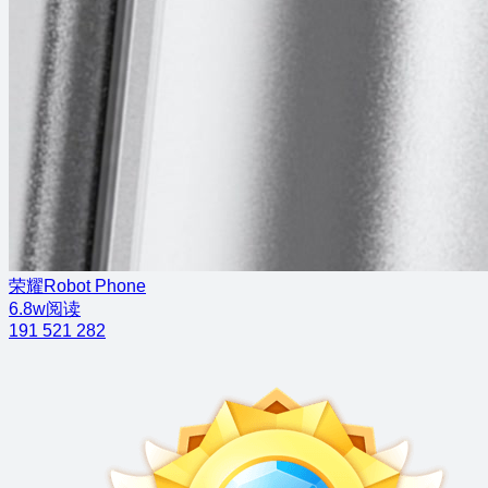
荣耀Robot Phone
6.8w阅读
191
521
282