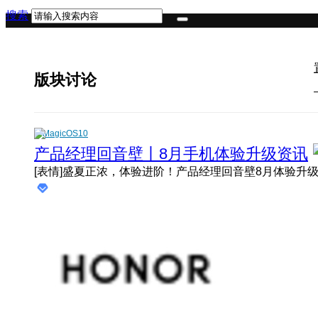
搜索
版块讨论
MagicOS10
产品经理回音壁丨8月手机体验升级资讯