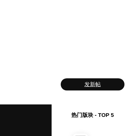
发新帖
热门版块 - TOP 5