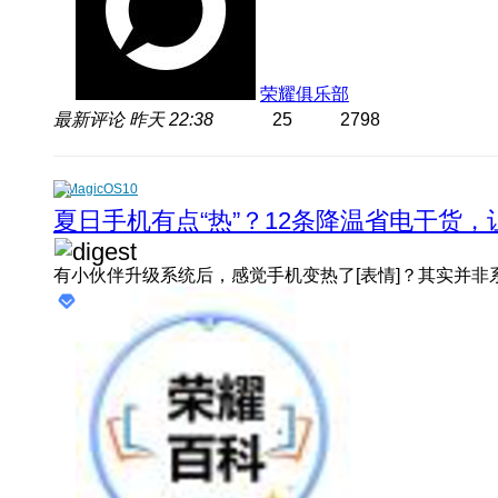
荣耀俱乐部
最新评论
昨天 22:38
25
2798
MagicOS10
夏日手机有点“热”？12条降温省电干货