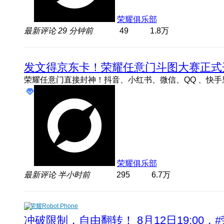
荣耀俱乐部
最新评论
29 分钟前
49
1.8万
发文得京东卡！荣耀任意门斗图大赛正式
荣耀俱乐部
最新评论
半小时前
295
6.7万
荣耀Robot Phone
冲破限制，自由翻转！ 8月12日19:00，#