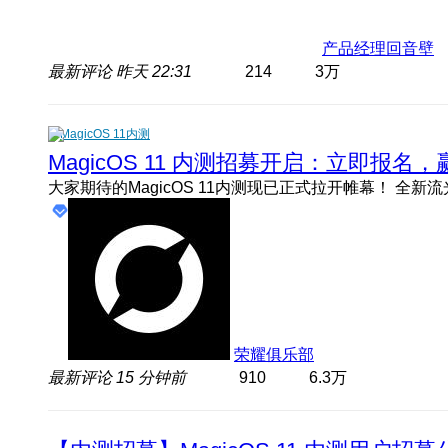
产品经理回音壁
最新评论
昨天 22:31
214
3万
MagicOS 11内测
MagicOS 11 内测招募开启：立即报
荣耀俱乐部
最新评论
15 分钟前
910
6.3万