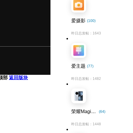
爱摄影
(100)
昨日总发帖：1643
爱主题
(77)
顶部
返回版块
昨日总发帖：1482
荣耀Magic7系列
(64)
昨日总发帖：1448