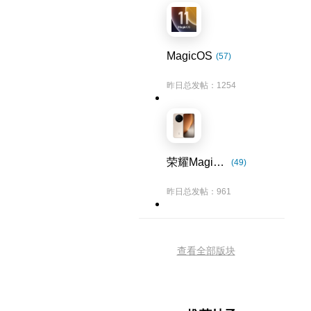
MagicOS
(57)
昨日总发帖：1254
荣耀Magic8系列
(49)
昨日总发帖：961
查看全部版块