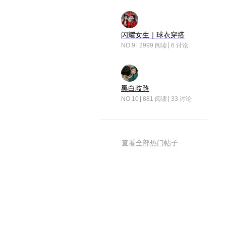
闪耀女生｜球衣穿搭
NO.9
2999 阅读
6 讨论
黑白歧路
NO.10
881 阅读
33 讨论
查看全部热门帖子