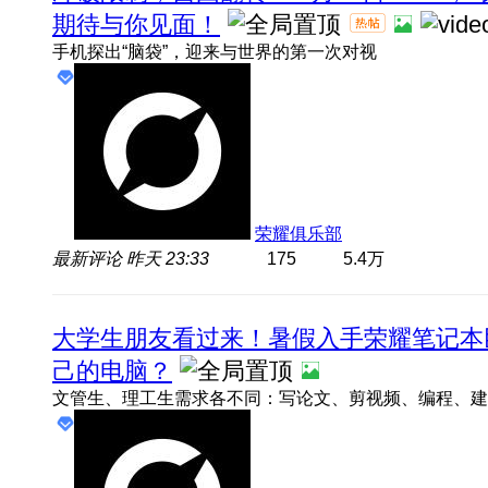
期待与你见面！
手机探出“脑袋”，迎来与世界的第一次对视
荣耀俱乐部
最新评论
昨天 23:33
175
5.4万
大学生朋友看过来！暑假入手荣耀笔记本
己的电脑？