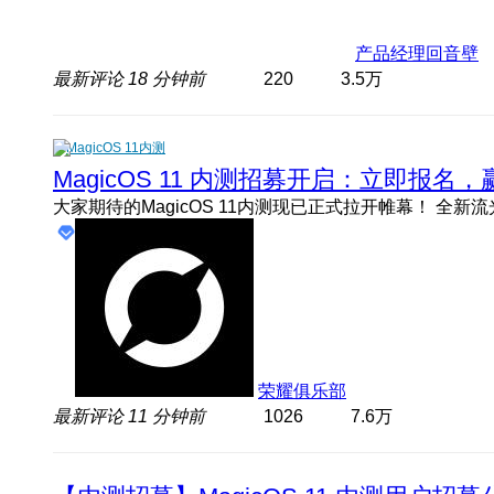
产品经理回音壁
最新评论
18 分钟前
220
3.5万
MagicOS 11内测
MagicOS 11 内测招募开启：立即报
荣耀俱乐部
最新评论
11 分钟前
1026
7.6万