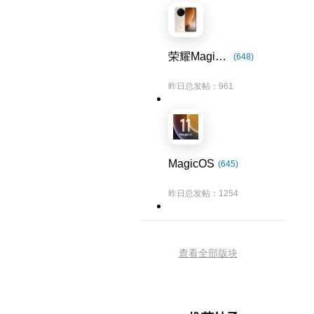
荣耀Magic8系列
(648)
昨日总发帖：961
MagicOS
(645)
昨日总发帖：1254
查看全部版块