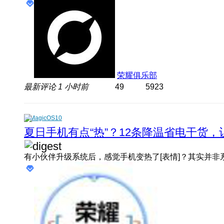
荣耀俱乐部
最新评论
1 小时前
49
5923
MagicOS10
夏日手机有点“热”？12条降温省电干货