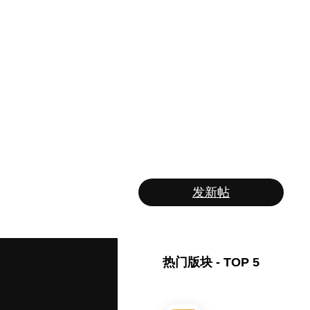
发新帖
热门版块 - TOP 5