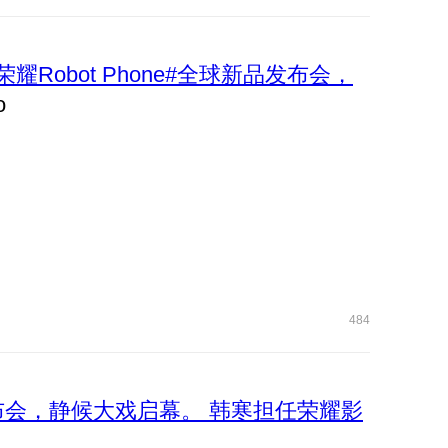
荣耀Robot Phone#全球新品发布会，
484
品发布会，静候大戏启幕。 韩寒担任荣耀影