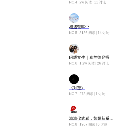
NO.4
2w 阅读
11 讨论
相遇朝晖中
NO.5
3136 阅读
14 讨论
闪耀女生｜泰兰德穿搭
NO.6
1.2w 阅读
26 讨论
《对望》
NO.7
273 阅读
1 讨论
满满仪式感，荣耀新系统增加了个升级故事
NO.8
1967 阅读
0 讨论