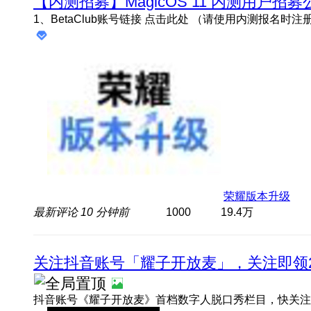
【内测招募】MagicOS 11 内测用户招募
荣耀版本升级
最新评论
10 分钟前
1000
19.4万
关注抖音账号「耀子开放麦」，关注即领