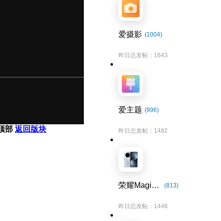
爱摄影
(1004)
昨日总发帖：1643
爱主题
(996)
顶部
返回版块
昨日总发帖：1482
荣耀Magic7系列
(813)
昨日总发帖：1448