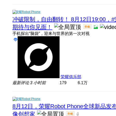
荣耀Robot Phone
冲破限制，自由翻转！ 8月12日19:00，#
期待与你见面！
手机探出“脑袋”，迎来与世界的第一次对视
荣耀俱乐部
最新评论
3 小时前
179
6.1万
荣耀Robot Phone
8月12日，荣耀Robot Phone全球新
像创想家