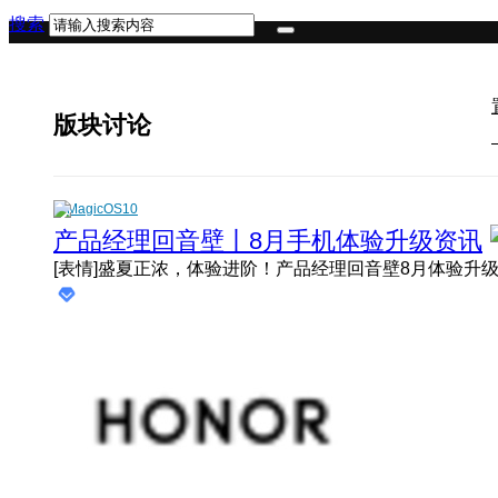
搜索
版块讨论
MagicOS10
产品经理回音壁丨8月手机体验升级资讯