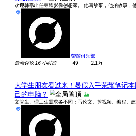
荣耀俱乐部
最新评论
16 小时前
49
2.1万
大学生朋友看过来！暑假入手荣耀笔记本
己的电脑？