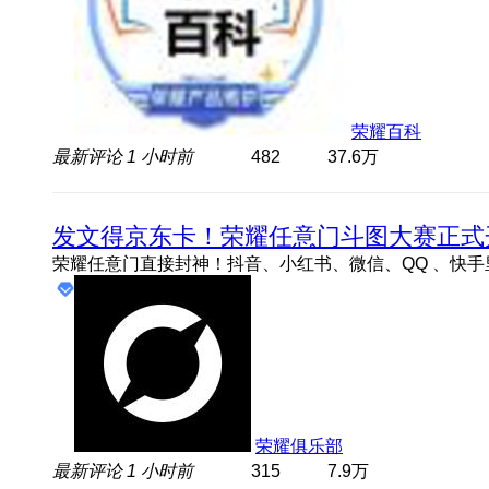
荣耀百科
最新评论
1 小时前
482
37.6万
发文得京东卡！荣耀任意门斗图大赛正式
荣耀俱乐部
最新评论
1 小时前
315
7.9万