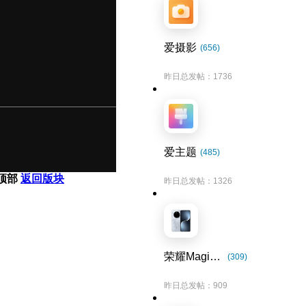
爱摄影
(656)
昨日总发帖：1736
爱主题
(485)
顶部
返回版块
昨日总发帖：1326
荣耀Magic7系列
(309)
昨日总发帖：909