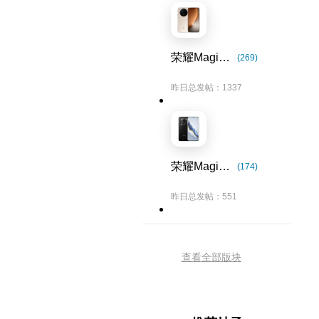
荣耀Magic8系列
(269)
昨日总发帖：1337
荣耀Magic6系列
(174)
昨日总发帖：551
查看全部版块