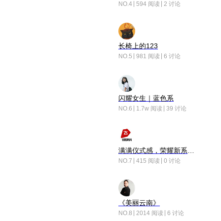
NO.4
594 阅读
2 讨论
长椅上的123
NO.5
981 阅读
6 讨论
闪耀女生｜蓝色系
NO.6
1.7w 阅读
39 讨论
满满仪式感，荣耀新系统增加了个升级故事
NO.7
415 阅读
0 讨论
《美丽云南》
NO.8
2014 阅读
6 讨论