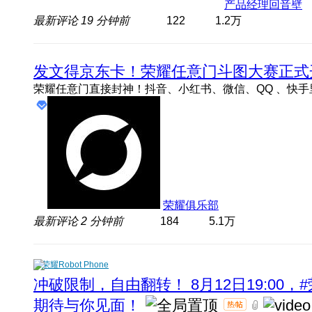
产品经理回音壁
最新评论
19 分钟前
122
1.2万
发文得京东卡！荣耀任意门斗图大赛正式
荣耀俱乐部
最新评论
2 分钟前
184
5.1万
荣耀Robot Phone
冲破限制，自由翻转！ 8月12日19:00，#
期待与你见面！