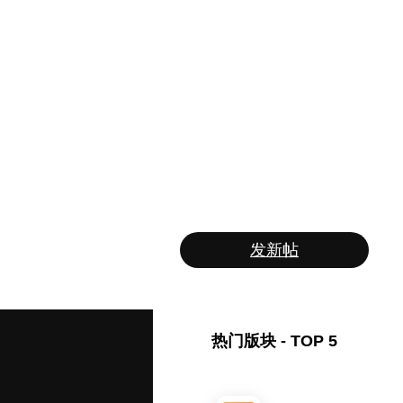
发新帖
热门版块 - TOP 5