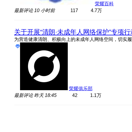
荣耀百科
最新评论
10 小时前
117
4.7万
关于开展“清朗·未成年人网络保护”专项
荣耀俱乐部
最新评论
昨天 18:45
42
1.1万
荣耀Magic系列手机
荣耀数字系列手机
荣耀WI
荣耀Magic V6
荣耀600系列
荣耀WIN
荣耀Magic8系列
荣耀500系列
荣耀WIN 