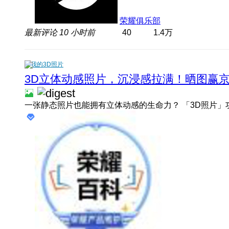
荣耀俱乐部
最新评论
10 小时前
40
1.4万
我的3D照片
3D立体动感照片，沉浸感拉满！晒图赢京