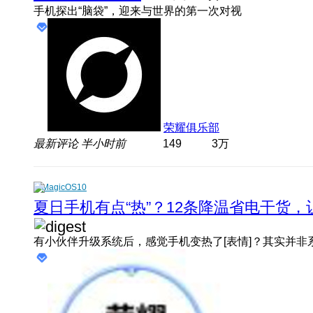
手机探出“脑袋”，迎来与世界的第一次对视
荣耀俱乐部
最新评论
半小时前
149
3万
MagicOS10
夏日手机有点“热”？12条降温省电干货