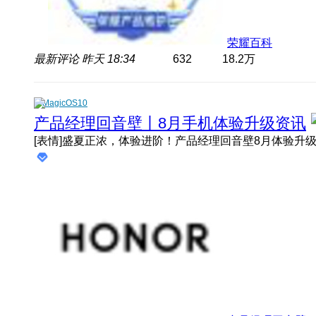
荣耀百科
最新评论
昨天 18:34
632
18.2万
MagicOS10
产品经理回音壁丨8月手机体验升级资讯