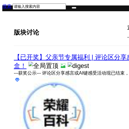
搜索
版块讨论
【已开奖】父亲节专属福利 | 评论区分享
盒！