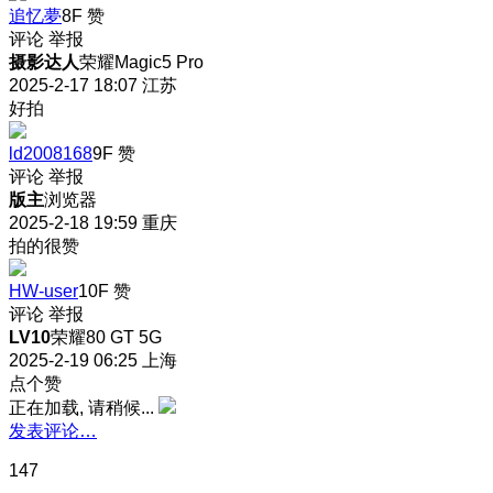
追忆夢
8F
赞
评论
举报
摄影达人
荣耀Magic5 Pro
2025-2-17 18:07
江苏
好拍
ld2008168
9F
赞
评论
举报
版主
浏览器
2025-2-18 19:59
重庆
拍的很赞
HW-user
10F
赞
评论
举报
LV10
荣耀80 GT 5G
2025-2-19 06:25
上海
点个赞
正在加载, 请稍候...
发表评论…
147