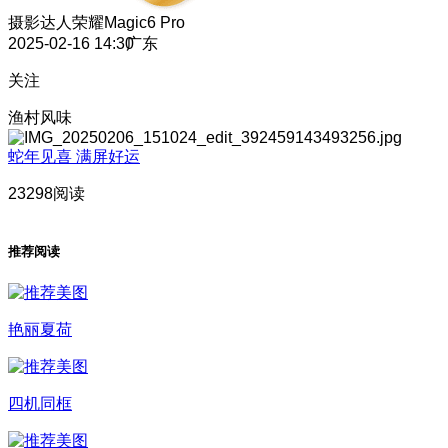
摄影达人
荣耀Magic6 Pro
2025-02-16 14:30
广东
关注
渔村风味
蛇年见喜 满屏好运
23298阅读
推荐阅读
艳丽夏荷
四机同框