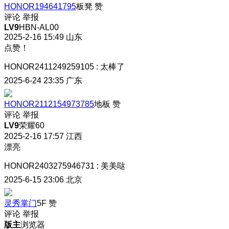
HONOR194641795
板凳
赞
评论
举报
LV9
HBN-AL00
2025-2-16 15:49
山东
点赞！
HONOR2411249259105
:
太棒了
2025-6-24 23:35
广东
HONOR2112154973785
地板
赞
评论
举报
LV9
荣耀60
2025-2-16 17:57
江西
漂亮
HONOR2403275946731
:
美美哒
2025-6-15 23:06
北京
灵秀掌门
5F
赞
评论
举报
版主
浏览器