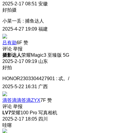
2025-2-17 08:51
安徽
好拍摄
小菜一丢
:
捕鱼达人
2025-4-27 19:09
福建
吕有勋
6F
赞
评论
举报
摄影达人
荣耀Magic3 至臻版 5G
2025-2-17 09:19
山东
好拍
HONOR2303304427901
:
忒。/
2025-5-22 16:31
广西
滴答滴滴答滴ZYX
7F
赞
评论
举报
LV7
荣耀100 Pro 写真相机
2025-2-17 18:05
四川
哇噻