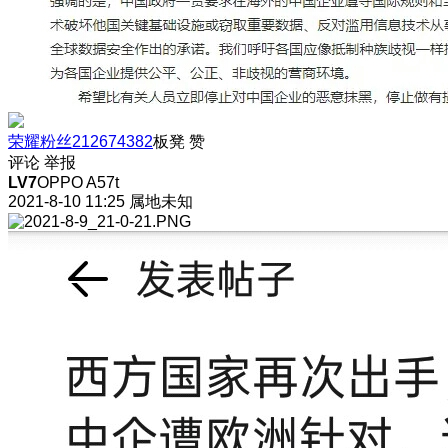
荣耀粉丝212674382
板凳
赞
评论
举报
LV7
OPPO A57t
2021-8-10 11:25
属地未知