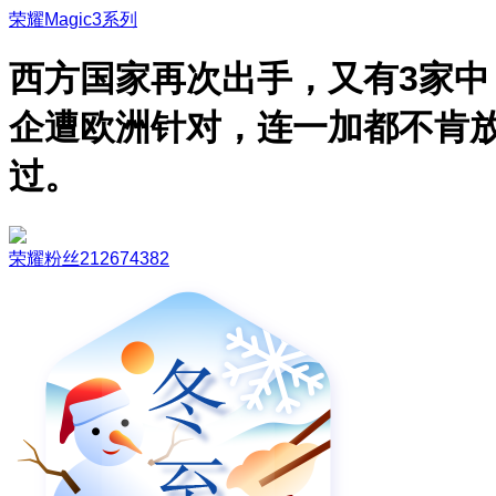
荣耀Magic3系列
西方国家再次出手，又有3家中
企遭欧洲针对，连一加都不肯
过。
荣耀粉丝212674382