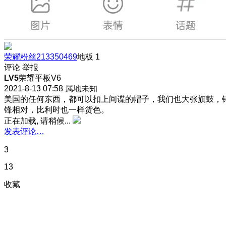
荣耀粉丝213350469
地板
1
评论
举报
LV5
荣耀平板V6
2021-8-13 07:58
属地未知
美国的任何东西，都可以扣上间谍的帽子，我们也大张旗鼓，
锋相对，比利时也一样货色。
正在加载, 请稍候...
发表评论…
3
13
收藏