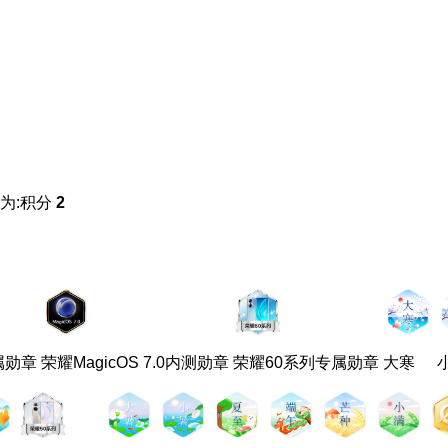
为:积分
2
专属勋章
荣耀MagicOS 7.0内测勋章
荣耀60系列专属勋章
大寒