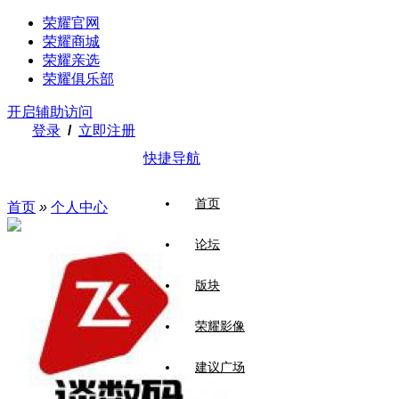
荣耀官网
荣耀商城
荣耀亲选
荣耀俱乐部
开启辅助访问
登录
/
立即注册
快捷导航
首页
首页
»
个人中心
论坛
版块
荣耀影像
建议广场