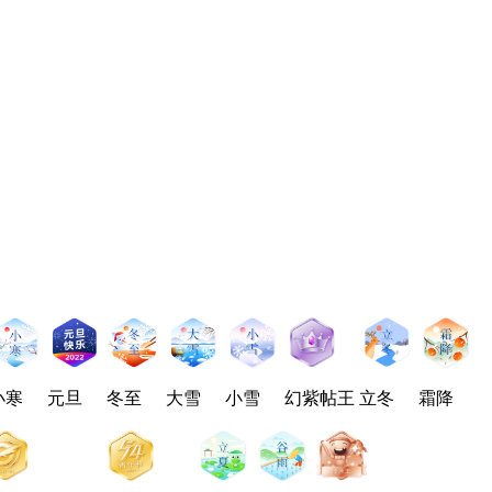
小寒
元旦
冬至
大雪
小雪
幻紫帖王
立冬
霜降