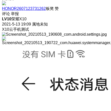
HONOR2607123731262
板凳
赞
评论
举报
LV10
荣耀X10
2021-5-13 19:09
属地未知
X10云手机测试