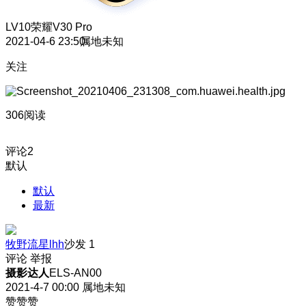
LV10
荣耀V30 Pro
2021-04-6 23:50
属地未知
关注
306阅读
评论
2
默认
默认
最新
牧野流星lhh
沙发
1
评论
举报
摄影达人
ELS-AN00
2021-4-7 00:00
属地未知
赞赞赞