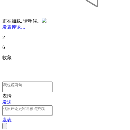
正在加载, 请稍候...
发表评论…
2
6
收藏
表情
发送
发表