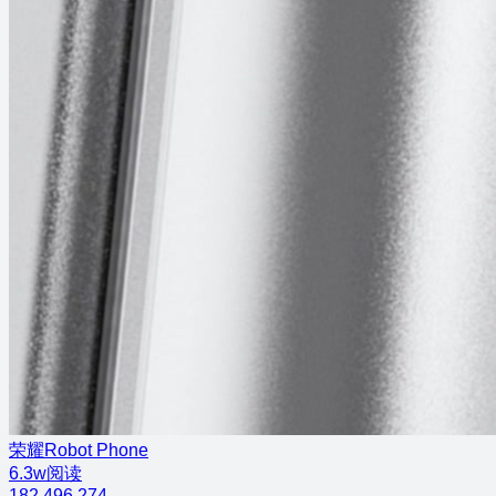
荣耀Robot Phone
6.3w阅读
182
496
274