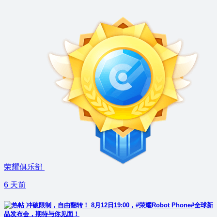
荣耀俱乐部
6 天前
冲破限制，自由翻转！ 8月12日19:00，#荣耀Robot Phone#全球新
品发布会，期待与你见面！