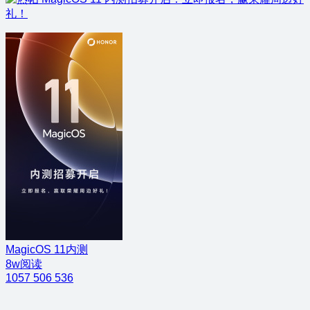
礼！
MagicOS 11内测
8w阅读
1057
506
536