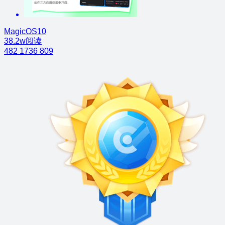
MagicOS10
38.2w阅读
482
1736
809