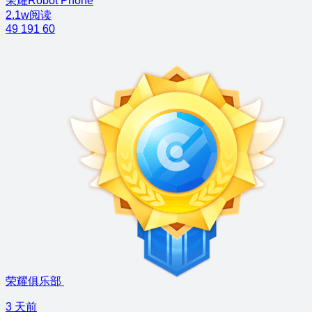
荣耀Robot Phone
2.1w阅读
49
191
60
荣耀俱乐部
3 天前