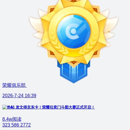
荣耀俱乐部
2026-7-24 16:39
发文得京东卡！荣耀任意门斗图大赛正式开启！
8.4w阅读
323
586
2772