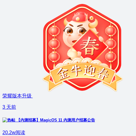
荣耀版本升级
3 天前
【内测招募】MagicOS 11 内测用户招募公告
20.2w阅读