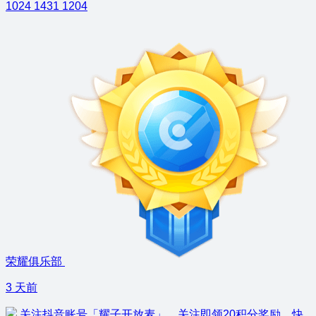
1024
1431
1204
荣耀俱乐部
3 天前
关注抖音账号「耀子开放麦」，关注即领20积分奖励，快