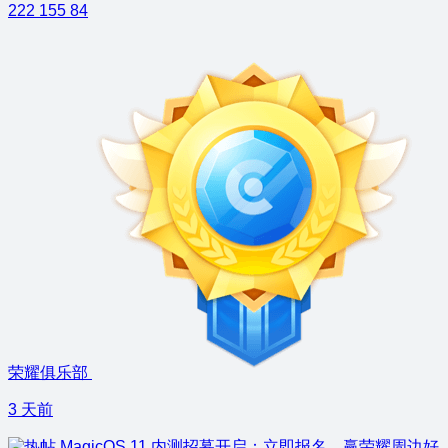
222
155
84
荣耀俱乐部
3 天前
MagicOS 11 内测招募开启：立即报名，赢荣耀周边好