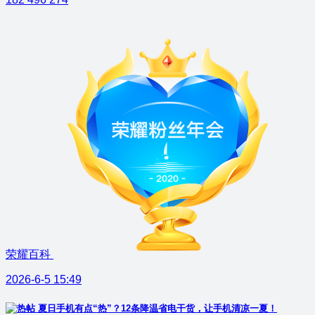
荣耀百科
2026-6-5 15:49
夏日手机有点“热”？12条降温省电干货，让手机清凉一夏！