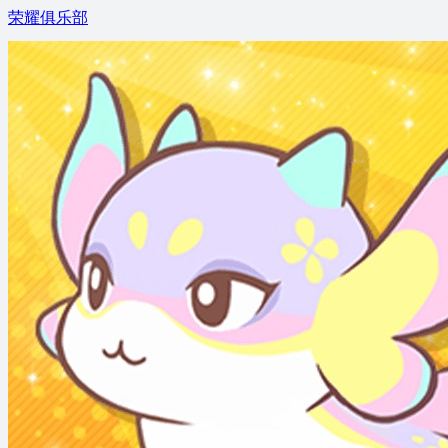
荣耀俱乐部