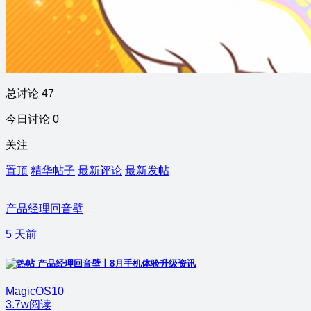
总讨论 47
今日讨论 0
关注
置顶
精华帖子
最新评论
最新发帖
产品经理回音壁
5 天前
产品经理回音壁丨8月手机体验升级资讯
MagicOS10
3.7w阅读