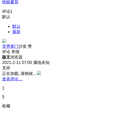
艳丽夏荷
评论
1
默认
默认
最新
灵秀掌门
沙发
赞
评论
举报
版主
浏览器
2021-2-11 07:00
属地未知
支持
正在加载, 请稍候...
发表评论…
1
5
收藏