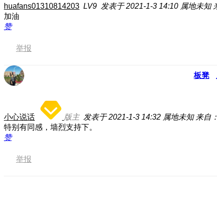
huafans01310814203
LV9
发表于 2021-1-3 14:10
属地未知
加油
赞
举报
板凳
小心说话
版主
发表于 2021-1-3 14:32
属地未知
来自：
特别有同感，墙烈支持下。
赞
举报