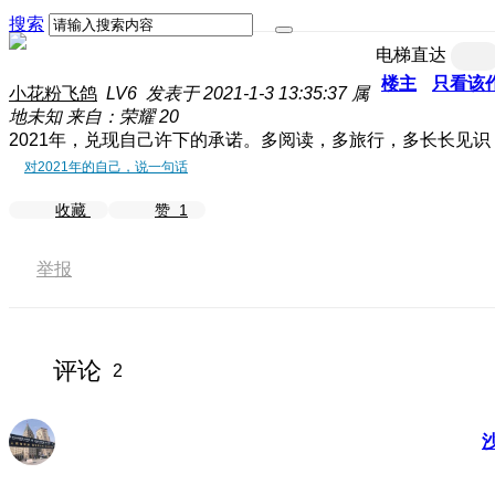
搜索
电梯直达
楼主
只看该
小花粉飞鸽
LV6
发表于 2021-1-3 13:35:37
属
地未知
来自：荣耀 20
2021年，兑现自己许下的承诺。多阅读，多旅行，多长长见识
对2021年的自己，说一句话
收藏
赞
1
举报
评论
2