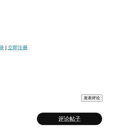
录
|
立即注册
发表评论
评论帖子