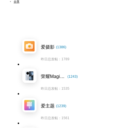
分享
爱摄影
(1386)
昨日总发帖：1789
荣耀Magic7系列
(1243)
昨日总发帖：1535
爱主题
(1239)
昨日总发帖：1561