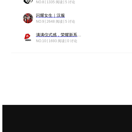
NO.8
1335 阅读
5 讨论
闪耀女生｜汉服
NO.9
2648 阅读
5 讨论
满满仪式感，荣耀新系统增加了个升级故事
NO.10
1693 阅读
0 讨论