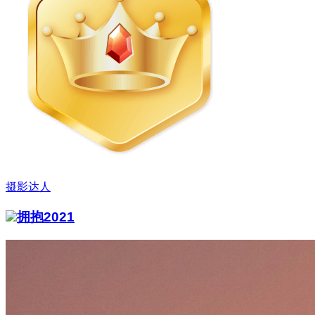
摄影达人
拥抱2021