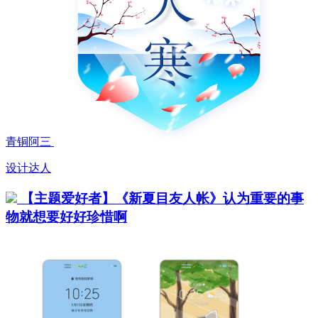
青铜阿三
设计达人
【主题爱好者】《新夏目友人帐》认为重要的事
物就想要好好珍惜啊