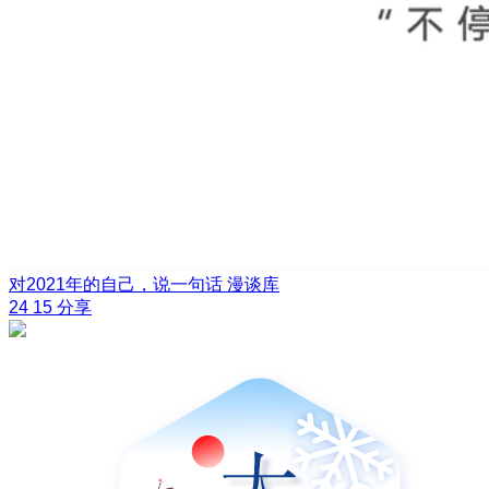
对2021年的自己，说一句话
漫谈库
24
15
分享