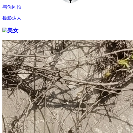
与你同拍
摄影达人
美女