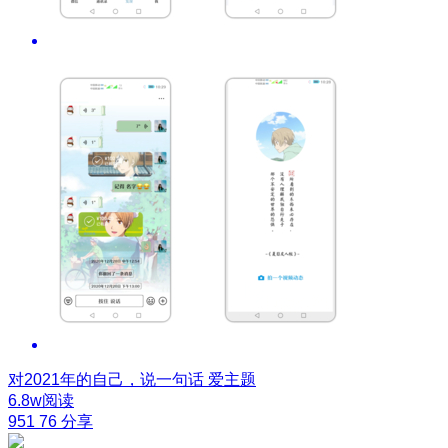
对2021年的自己，说一句话
爱主题
6.8w阅读
951
76
分享