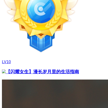
LV10
【闪耀女生】漫长岁月里的生活指南