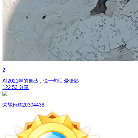
2
对2021年的自己，说一句话
爱摄影
122
53
分享
荣耀粉丝20304438