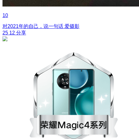
10
对2021年的自己，说一句话
爱摄影
25
12
分享