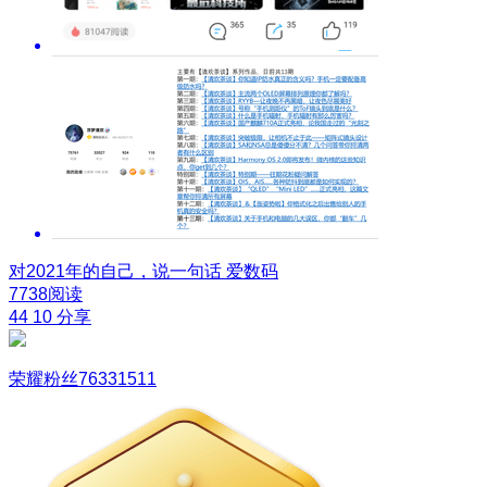
对2021年的自己，说一句话
爱数码
7738阅读
44
10
分享
荣耀粉丝76331511