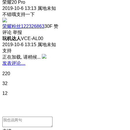
荣耀20 Pro
2019-10-6 13:13
属地未知
不错哦支持一下
荣耀粉丝122326863
30F
赞
评论
举报
玩机达人
VCE-AL00
2019-10-6 13:15
属地未知
支持
正在加载, 请稍候...
发表评论…
220
32
12