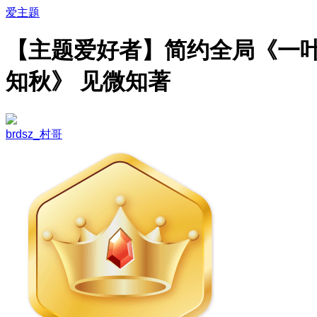
爱主题
【主题爱好者】简约全局《一
知秋》 见微知著
brdsz_村哥