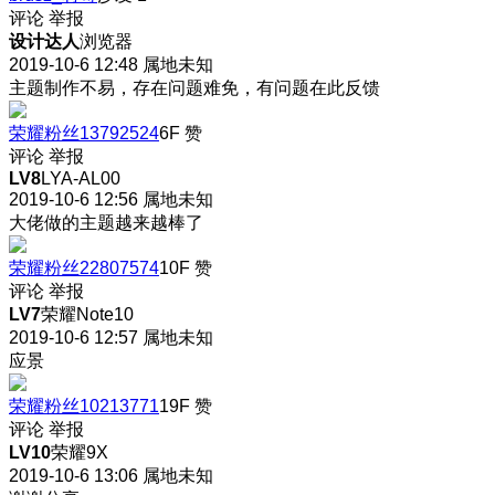
评论
举报
设计达人
浏览器
2019-10-6 12:48
属地未知
主题制作不易，存在问题难免，有问题在此反馈
荣耀粉丝13792524
6F
赞
评论
举报
LV8
LYA-AL00
2019-10-6 12:56
属地未知
大佬做的主题越来越棒了
荣耀粉丝22807574
10F
赞
评论
举报
LV7
荣耀Note10
2019-10-6 12:57
属地未知
应景
荣耀粉丝10213771
19F
赞
评论
举报
LV10
荣耀9X
2019-10-6 13:06
属地未知