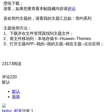
壁纸下载：
游客，如果您要查看本帖隐藏内容请
评论
喜欢简约主题的，请看我的主题汇总贴：简约系列
主题使用方法：
1、下载并在文件管理器找到主题文件；
2、将文件移动到：本地存储卡--Huawei--Themes
3、打开主题APP--我的--我的主题--相应主题--点击应用；
23173阅读
评论
220
默认
默认
最新
brdsz_村哥
沙发
1