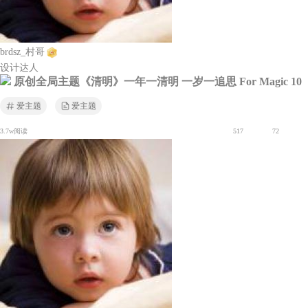
brdsz_村哥
设计达人
原创全局主题《清明》一年一清明 一岁一追思 For Magic 10
爱主题
爱主题
3.7w阅读
517
72