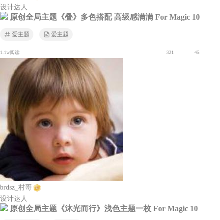
设计达人
原创全局主题《叠》多色搭配 高级感满满 For Magic 10
爱主题
爱主题
1.1w阅读
321
45
brdsz_村哥
设计达人
原创全局主题《沐光而行》浅色主题一枚 For Magic 10