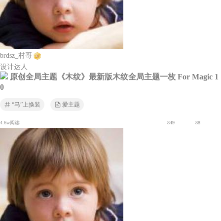
brdsz_村哥
设计达人
原创全局主题《木纹》最新版木纹全局主题一枚 For Magic 1
0
“马”上换装
爱主题
4.6w阅读
849
88