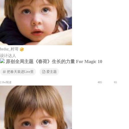
brdsz_村哥
设计达人
原创全局主题《春荷》生长的力量 For Magic 10
把春天装进Live里
爱主题
2.8w阅读
485
65