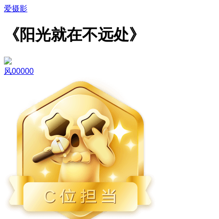
爱摄影
《阳光就在不远处》
风00000