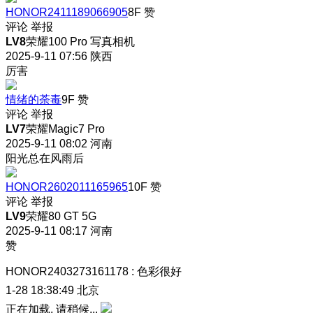
HONOR2411189066905
8F
赞
评论
举报
LV8
荣耀100 Pro 写真相机
2025-9-11 07:56
陕西
厉害
情绪的荼毒
9F
赞
评论
举报
LV7
荣耀Magic7 Pro
2025-9-11 08:02
河南
阳光总在风雨后
HONOR2602011165965
10F
赞
评论
举报
LV9
荣耀80 GT 5G
2025-9-11 08:17
河南
赞
HONOR2403273161178
:
色彩很好
1-28 18:38:49
北京
正在加载, 请稍候...