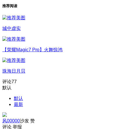
推荐阅读
城中虚实
【荣耀Magic7 Pro】火舞惊鸿
珠海日月贝
评论
77
默认
默认
最新
风00000
沙发
赞
评论
举报