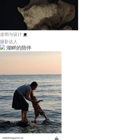
道明与设计
摄影达人
湖畔的陪伴