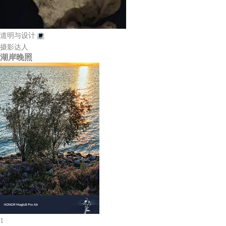
道明与设计
摄影达人
湖岸晚照
1