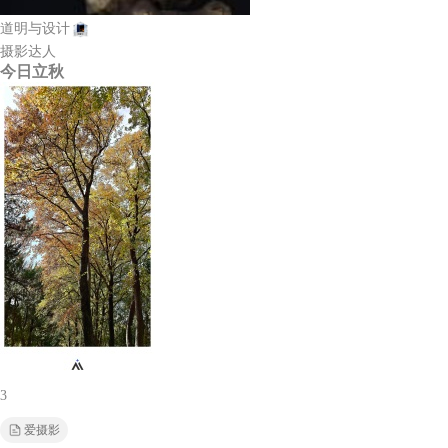
道明与设计
摄影达人
今日立秋
3
爱摄影