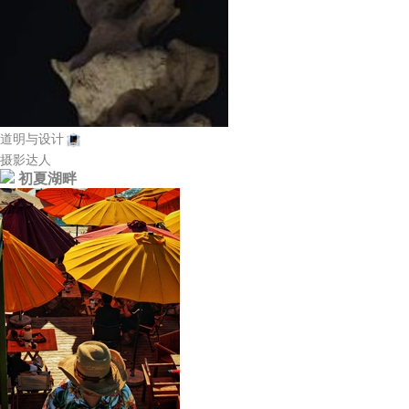
道明与设计
摄影达人
初夏湖畔