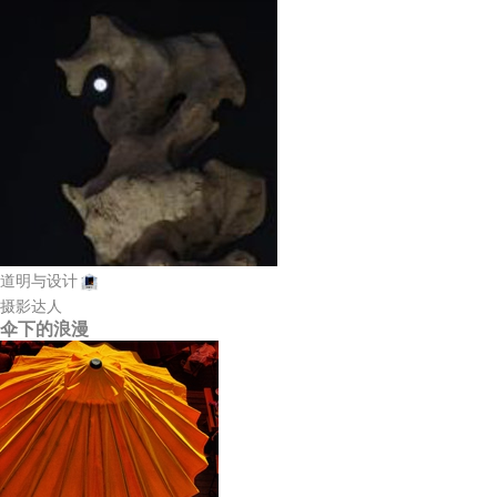
道明与设计
摄影达人
伞下的浪漫