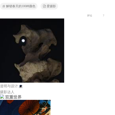
解锁春天的100种颜色
爱摄影
评论
7
道明与设计
摄影达人
双重世界