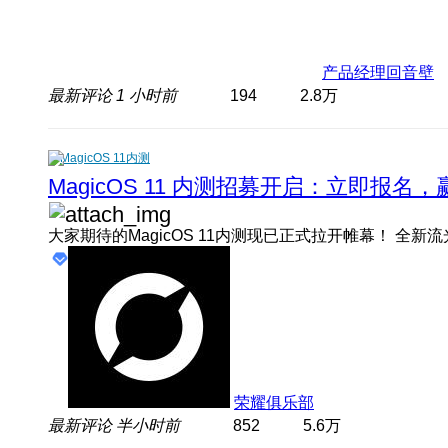
产品经理回音壁
最新评论
1 小时前
194
2.8万
MagicOS 11内测
MagicOS 11 内测招募开启：立即报
荣耀俱乐部
最新评论
半小时前
852
5.6万