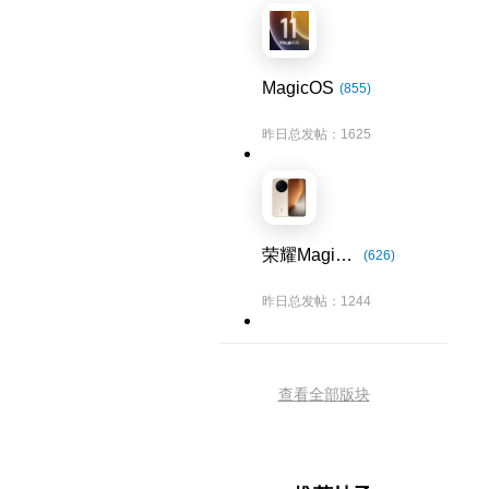
MagicOS
(855)
昨日总发帖：1625
荣耀Magic8系列
(626)
昨日总发帖：1244
查看全部版块