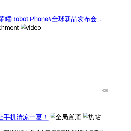
荣耀Robot Phone#全球新品发布会，
439
，让手机清凉一夏！