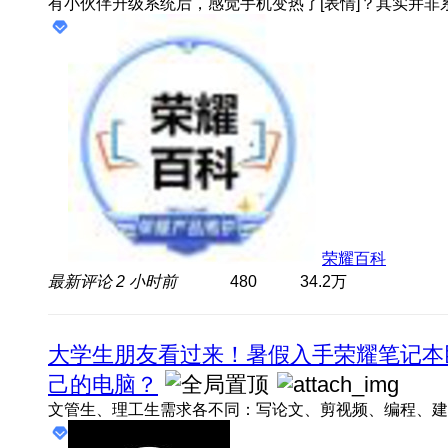
荣耀百科
最新评论
2 小时前
480
34.2万
大学生朋友看过来！暑假入手荣耀笔记本
己的电脑？