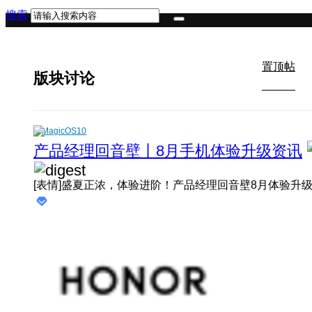
搜索
置顶帖
版块讨论
MagicOS10
产品经理回音壁丨8月手机体验升级资讯