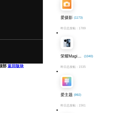
爱摄影
(1173)
昨日总发帖：1789
荣耀Magic7系列
(1040)
顶部
返回版块
昨日总发帖：1535
爱主题
(992)
昨日总发帖：1561