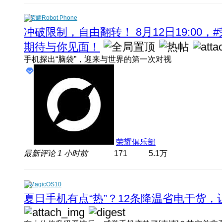
荣耀Robot Phone
冲破限制，自由翻转！ 8月12日19:00，#
期待与你见面！
手机探出“脑袋”，迎来与世界的第一次对视
荣耀俱乐部
最新评论
1 小时前
171
5.1万
MagicOS10
夏日手机有点“热”？12条降温省电干货