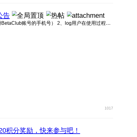
公告
1、BetaClub账号链接 点击此处 （请使用内测报名时注册BetaClub账号的手机号） 2、log用户在使用过程中如遇问题 ...
1017
20积分奖励，快来参与吧！