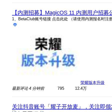
【内测招募】MagicOS 11 内测用户招募
荣耀版本升级
最新评论
4 分钟前
795
12.4万
关注抖音账号「耀子开放麦」，关注即领