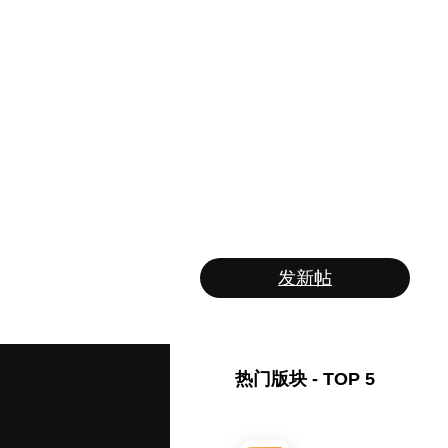
发新帖
热门版块 - TOP 5