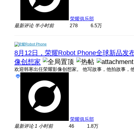
荣耀俱乐部
最新评论
半小时前
278
6.5万
荣耀Robot Phone
8月12日，荣耀Robot Phone全球新
像创想家
荣耀俱乐部
最新评论
1 小时前
46
1.8万