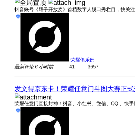
荣耀俱乐部
最新评论
6 小时前
41
3657
发文得京东卡！荣耀任意门斗图大赛正式