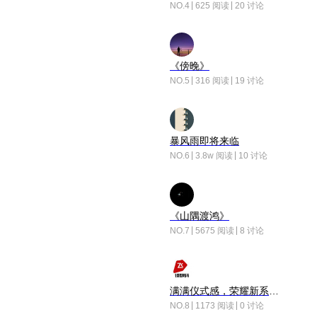
NO.4
625 阅读
20 讨论
《傍晚》
NO.5
316 阅读
19 讨论
暴风雨即将来临
NO.6
3.8w 阅读
10 讨论
《山隅渡鸿》
NO.7
5675 阅读
8 讨论
满满仪式感，荣耀新系统增加了个升级故事
NO.8
1173 阅读
0 讨论