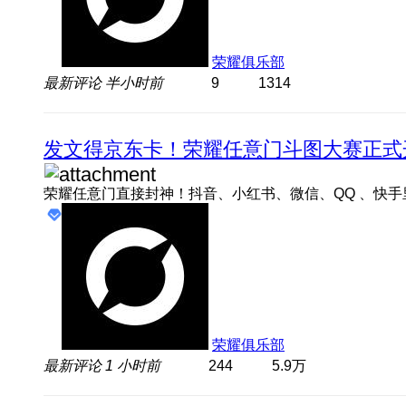
荣耀俱乐部
最新评论
半小时前
9
1314
发文得京东卡！荣耀任意门斗图大赛正式
荣耀俱乐部
最新评论
1 小时前
244
5.9万