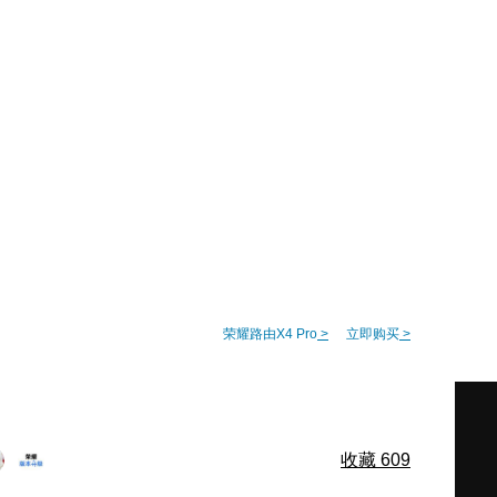
荣耀路由X4 Pro
>
立即购买
>
收藏
609