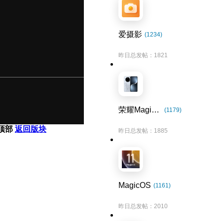
爱摄影
(1234)
昨日总发帖：1821
荣耀Magic7系列
(1179)
顶部
返回版块
昨日总发帖：1885
MagicOS
(1161)
昨日总发帖：2010