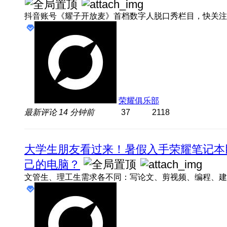
荣耀俱乐部
最新评论
14 分钟前
37
2118
大学生朋友看过来！暑假入手荣耀笔记本
己的电脑？