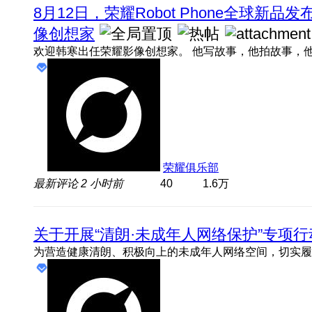
8月12日，荣耀Robot Phone全球新
像创想家
荣耀俱乐部
最新评论
2 小时前
40
1.6万
关于开展“清朗·未成年人网络保护”专项