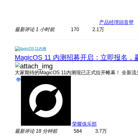
产品经理回音壁
最新评论
1 小时前
170
2.1万
MagicOS 11内测
MagicOS 11 内测招募开启：立即报
荣耀俱乐部
最新评论
18 分钟前
584
3.7万