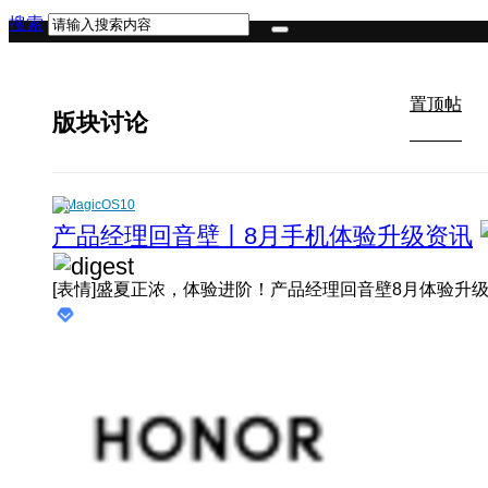
搜索
置顶帖
版块讨论
MagicOS10
产品经理回音壁丨8月手机体验升级资讯