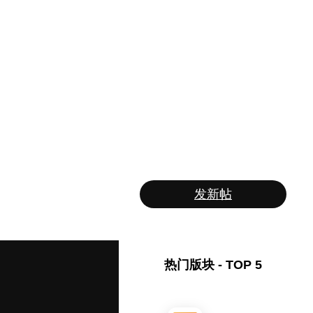
发新帖
热门版块 - TOP 5