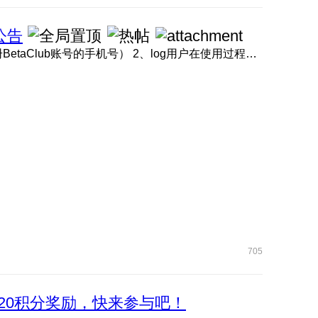
公告
1、BetaClub账号链接 点击此处 （请使用内测报名时注册BetaClub账号的手机号） 2、log用户在使用过程中如遇问题 ...
705
20积分奖励，快来参与吧！