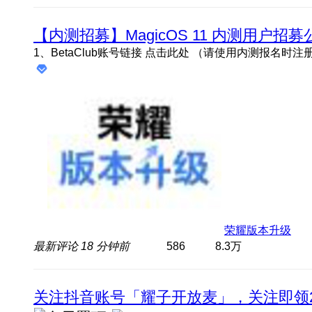
【内测招募】MagicOS 11 内测用户招募
荣耀版本升级
最新评论
18 分钟前
586
8.3万
关注抖音账号「耀子开放麦」，关注即领