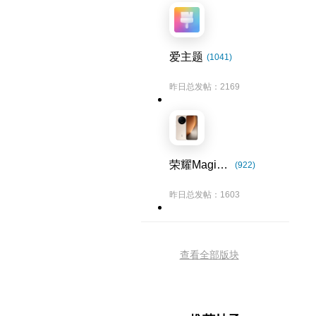
爱主题
(1041)
昨日总发帖：2169
荣耀Magic8系列
(922)
昨日总发帖：1603
查看全部版块