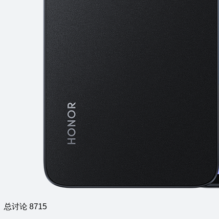
总讨论 8715