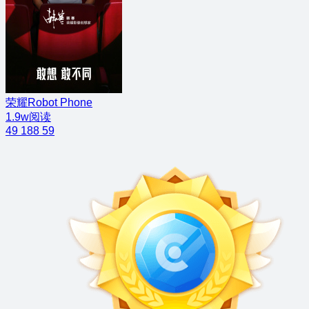
荣耀Robot Phone
1.9w阅读
49
188
59