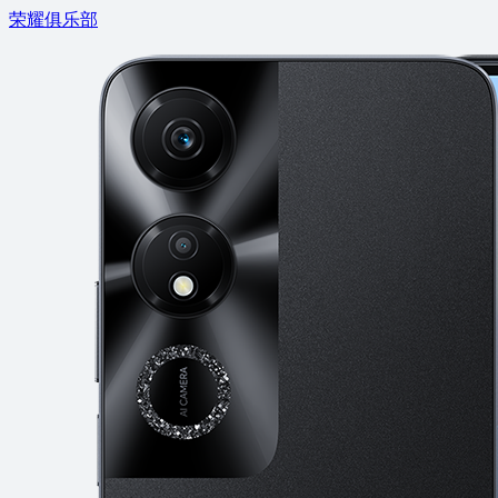
荣耀俱乐部