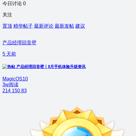
今日讨论 0
关注
置顶
精华帖子
最新评论
最新发帖
建议
产品经理回音壁
5 天前
产品经理回音壁丨8月手机体验升级资讯
MagicOS10
3w阅读
214
150
83