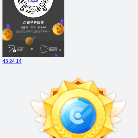
43
24
14