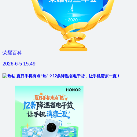
荣耀百科
2026-6-5 15:49
夏日手机有点“热”？12条降温省电干货，让手机清凉一夏！