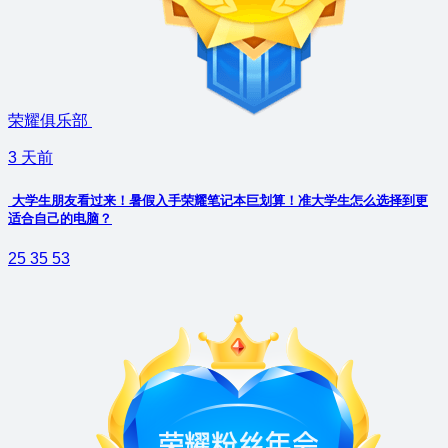
荣耀俱乐部
3 天前
大学生朋友看过来！暑假入手荣耀笔记本巨划算！准大学生怎么选择到更
适合自己的电脑？
25
35
53