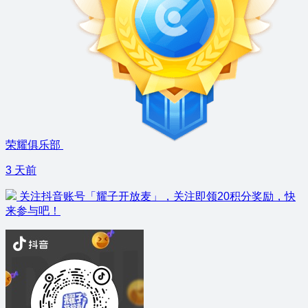
荣耀俱乐部
3 天前
关注抖音账号「耀子开放麦」，关注即领20积分奖励，快
来参与吧！