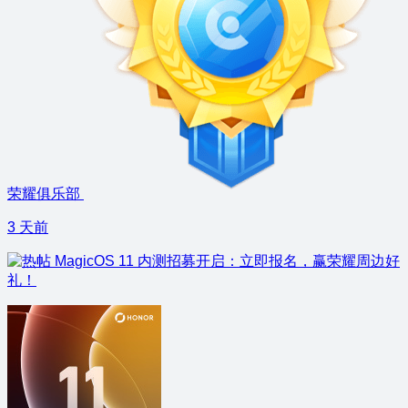
荣耀俱乐部
3 天前
MagicOS 11 内测招募开启：立即报名，赢荣耀周边好
礼！