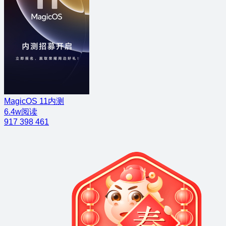
MagicOS 11内测
6.4w阅读
917
398
461