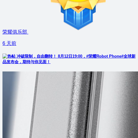
荣耀俱乐部
6 天前
冲破限制，自由翻转！ 8月12日19:00，#荣耀Robot Phone#全球新
品发布会，期待与你见面！