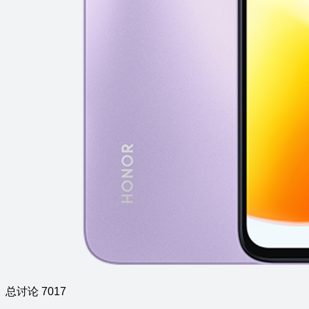
总讨论 7017