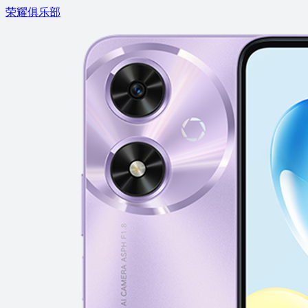
荣耀俱乐部