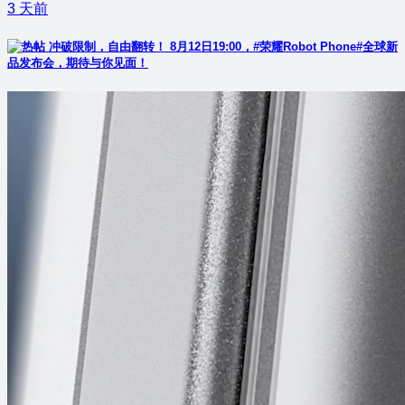
3 天前
冲破限制，自由翻转！ 8月12日19:00，#荣耀Robot Phone#全球新
品发布会，期待与你见面！