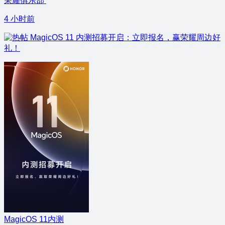
荣耀俱乐部
4 小时前
MagicOS 11 内测招募开启：立即报名，赢荣耀周边好
礼！
MagicOS 11内测