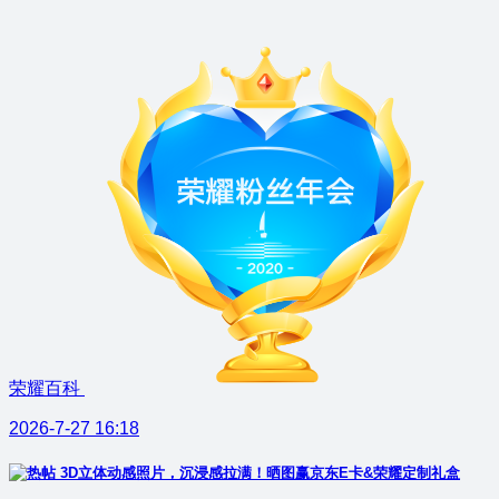
荣耀百科
2026-7-27 16:18
3D立体动感照片，沉浸感拉满！晒图赢京东E卡&荣耀定制礼盒