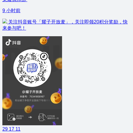
9 小时前
关注抖音账号「耀子开放麦」，关注即领20积分奖励，快
来参与吧！
29
17
11