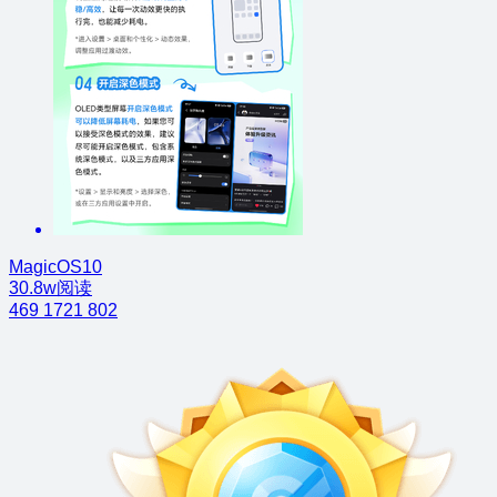
MagicOS10
30.8w阅读
469
1721
802