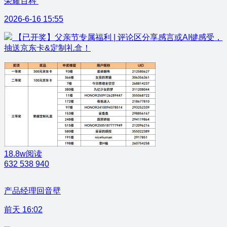
荣耀百科
2026-6-16 15:55
【已开奖】父亲节专属福利 | 评论区分享感言或AI键感受，
抽送京东卡&定制礼盒！
18.8w阅读
632
538
940
产品经理回音壁
前天 16:02