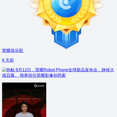
荣耀俱乐部
6 天前
8月12日，荣耀Robot Phone全球新品发布会，静候大
戏启幕。 韩寒担任荣耀影像创想家