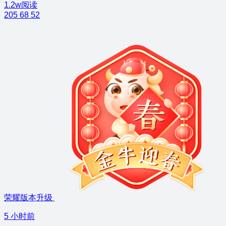
1.2w阅读
205
68
52
荣耀版本升级
5 小时前