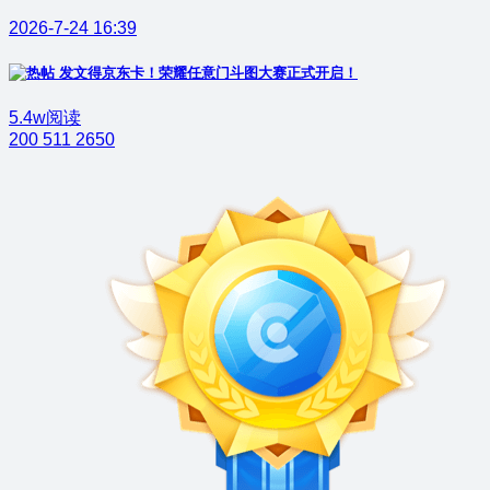
2026-7-24 16:39
发文得京东卡！荣耀任意门斗图大赛正式开启！
5.4w阅读
200
511
2650