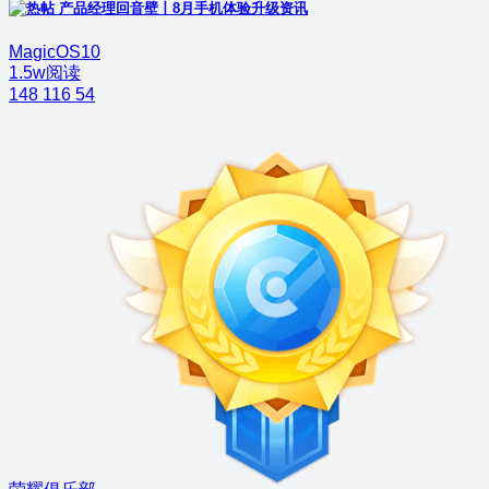
产品经理回音壁丨8月手机体验升级资讯
MagicOS10
1.5w阅读
148
116
54