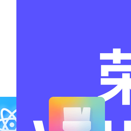
爱运动
爱数码
爱主题