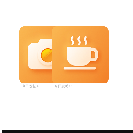
爱摄影
慢生活
今日发帖 0
今日发帖 0