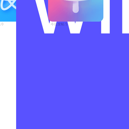
 0
今日发帖 5