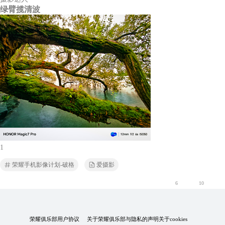
绿臂揽清波
1
荣耀手机影像计划-破格
爱摄影
6
10
荣耀俱乐部用户协议
关于荣耀俱乐部与隐私的声明
关于cookies