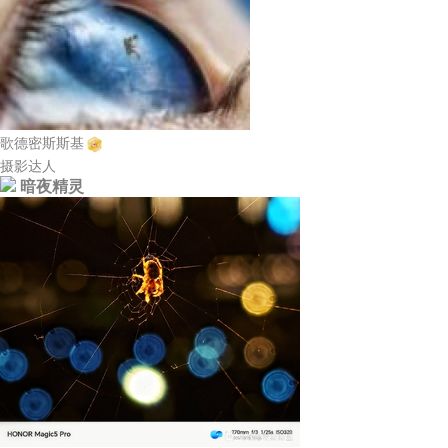
歌德密斯斯基
摄影达人
暗夜精灵