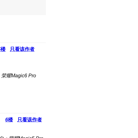
5
楼
只看该作者
耀Magic6 Pro
6
楼
只看该作者