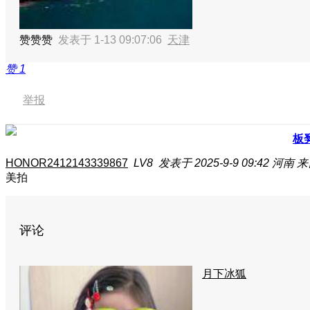
赞赞赞
发表于 1-13 09:07:06
天津
赞
1
举报
板
HONOR2412143339867
LV8
发表于 2025-9-9 09:42
河南
来
美拍
评论
月下冰狐