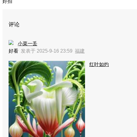
好拍
评论
小菜一丢
好看
发表于 2025-9-16 23:59
福建
红叶如灼