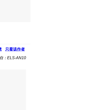
凳
只看该作者
自：ELS-AN10