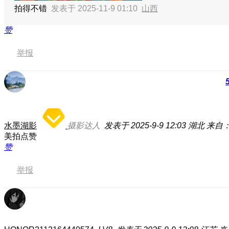
拍得不错
发表于 2025-11-9 01:10
山西
赞
举报
水墨湖影
摄影达人
发表于 2025-9-9 12:03
湖北
来自：荣
美拍点赞
赞
举报