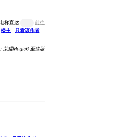
电梯直达
前往
楼主
只看该作者
荣耀Magic6 至臻版