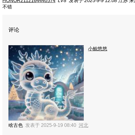
HONOR2112164440574
LV8
发表于 2025-9-9 12:08
江苏
来
不错
评论
小鲵悠悠
啥古色
发表于 2025-9-19 08:40
河北