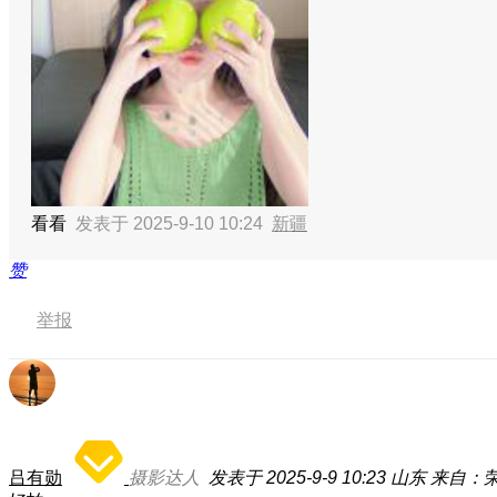
看看
发表于 2025-9-10 10:24
新疆
赞
举报
吕有勋
摄影达人
发表于 2025-9-9 10:23
山东
来自：荣耀