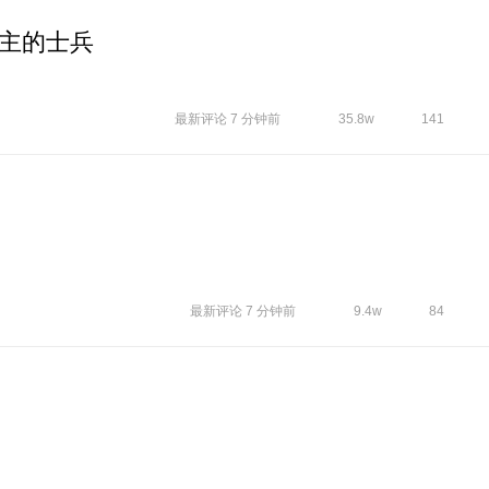
主的士兵
最新评论
7 分钟前
35.8w
141
最新评论
7 分钟前
9.4w
84