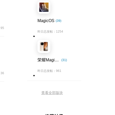
MagicOS
(39)
95
昨日总发帖：1254
荣耀Magic8系列
(31)
昨日总发帖：961
36
查看全部版块