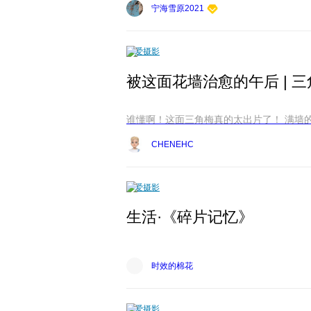
宁海雪原2021
爱摄影
被这面花墙治愈的午后 | 
CHENEHC
爱摄影
生活·《碎片记忆》
时效的棉花
爱摄影