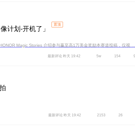
置顶
影像计划-开机了」
NOR Magic Stories 介绍参与赢至高1万美金奖励本赛道投稿，仅视 ...
最新评论
昨天 19:42
5w
154
拍
最新评论
昨天 19:42
2153
26