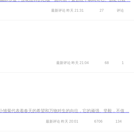
最新评论
昨天 21:31
27
评论
最新评论
昨天 21:04
68
1
小雏菊代表着春天的希望和万物对生的向往，它的顽强、坚毅，不值 ...
最新评论
昨天 20:01
6706
134