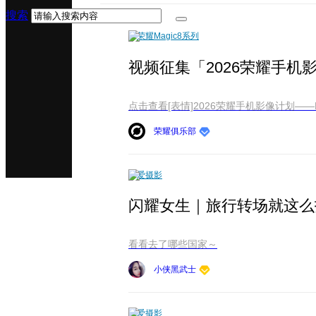
搜索
荣耀Magic8系列
视频征集「2026荣耀手机
点击查看[表情]2026荣耀手机影像计划——HO
荣耀俱乐部
爱摄影
闪耀女生｜旅行转场就这么
看看去了哪些国家～
小侠黑武士
爱摄影