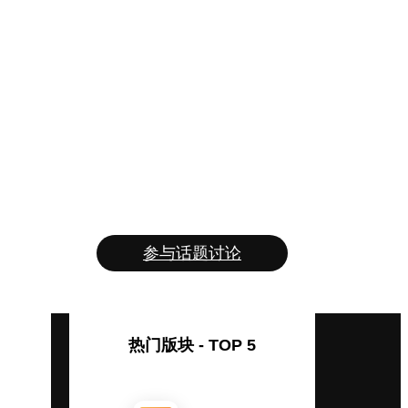
参与话题讨论
热门版块 - TOP 5