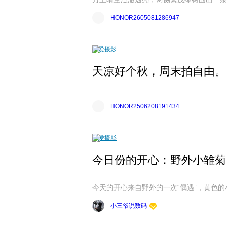
HONOR2605081286947
爱摄影
天凉好个秋，周末拍自由。
HONOR2506208191434
爱摄影
今日份的开心：野外小雏菊
今天的开心来自野外的一次“偶遇”，黄色的
小三爷说数码