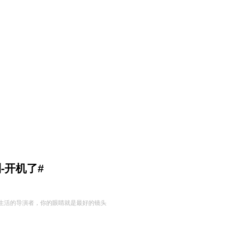
-开机了#
是生活的导演者，你的眼睛就是最好的镜头