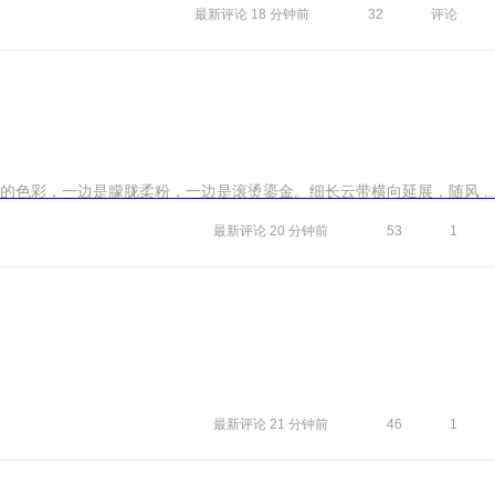
最新评论
18 分钟前
32
评论
色彩，一边是朦胧柔粉，一边是滚烫鎏金。细长云带横向延展，随风 ..
最新评论
20 分钟前
53
1
最新评论
21 分钟前
46
1