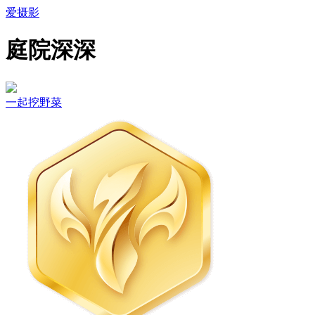
爱摄影
庭院深深
一起挖野菜