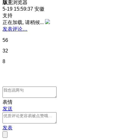
版主
浏览器
5-19 15:59:37
安徽
支持
正在加载, 请稍候...
发表评论…
56
32
8
表情
发送
发表