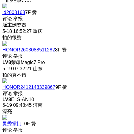
门内往事……
ld2008168
7F
赞
评论
举报
版主
浏览器
5-18 16:52:27
重庆
拍的很赞
HONOR2603088511282
8F
赞
评论
举报
LV8
荣耀Magic7 Pro
5-19 07:32:21
山东
拍的真不错
HONOR2412143339867
9F
赞
评论
举报
LV8
ELS-AN10
5-19 09:43:45
河南
漂亮
灵秀掌门
10F
赞
评论
举报