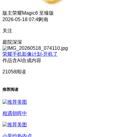
版主
荣耀Magic6 至臻版
2026-05-18 07:49
河南
关注
庭院深深
荣耀手机影像计划-开机了
作品含AI合成内容
21058阅读
推荐阅读
相遇朝晖中
小里约热内卢