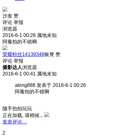
沙发
赞
评论
举报
浏览器
2016-6-1 00:26
属地未知
阿毒拍的不错啊
荣耀粉丝14139348
板凳
赞
评论
举报
摄影达人
浏览器
2016-6-1 00:41
属地未知
abing888 发表于 2016-6-1 00:26
阿毒拍的不错啊
随手拍拍玩玩
正在加载, 请稍候...
发表评论…
2