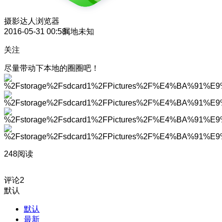
摄影达人
浏览器
2016-05-31 00:58
属地未知
关注
尽量带动下本地的圈圈吧！
248阅读
评论
2
默认
默认
最新