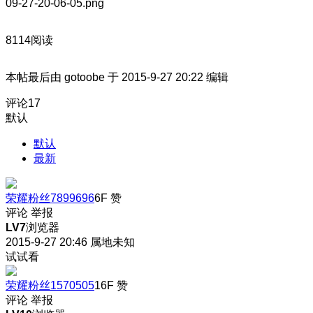
8114阅读
本帖最后由 gotoobe 于 2015-9-27 20:22 编辑
评论
17
默认
默认
最新
荣耀粉丝7899696
6F
赞
评论
举报
LV7
浏览器
2015-9-27 20:46
属地未知
试试看
荣耀粉丝1570505
16F
赞
评论
举报