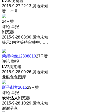
LV10
浏览器
2015-9-27 22:13
属地未知
赞一个号
24F
赞
评论
举报
浏览器
2015-9-28 08:00
属地未知
提示: 内容等待审核中……
荣耀粉丝12308810
27F
赞
评论
举报
LV7
浏览器
2015-9-28 09:26
属地未知
龙酷兔兔图库
影子刺客2015
29F
赞
评论
举报
设计达人
浏览器
2015-9-28 10:29
属地未知
谢谢分享