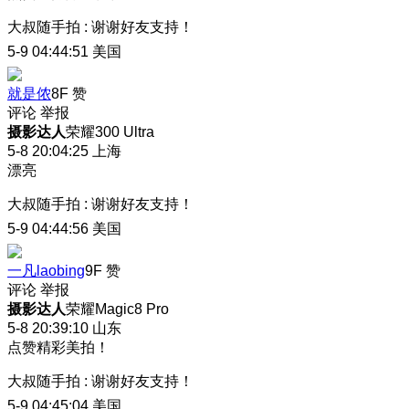
大叔随手拍
:
谢谢好友支持！
5-9 04:44:51
美国
就是侬
8F
赞
评论
举报
摄影达人
荣耀300 Ultra
5-8 20:04:25
上海
漂亮
大叔随手拍
:
谢谢好友支持！
5-9 04:44:56
美国
一凡laobing
9F
赞
评论
举报
摄影达人
荣耀Magic8 Pro
5-8 20:39:10
山东
点赞精彩美拍！
大叔随手拍
:
谢谢好友支持！
5-9 04:45:04
美国