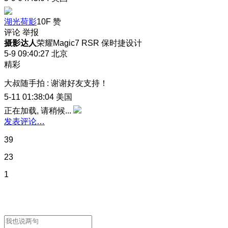
湖光荷影
10F
赞
评论
举报
摄影达人
荣耀Magic7 RSR 保时捷设计
5-9 09:40:27
北京
精彩
大叔随手拍
:
谢谢好友支持！
5-11 01:38:04
美国
正在加载, 请稍候...
发表评论…
39
23
1