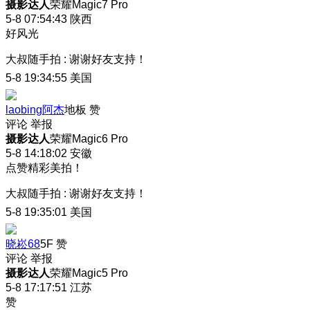
摄影达人
荣耀Magic7 Pro
5-8 07:54:43
陕西
好风光
大叔随手拍
:
谢谢好友支持！
5-8 19:34:55
美国
laobing阿杰
地板
赞
评论
举报
摄影达人
荣耀Magic6 Pro
5-8 14:18:02
安徽
点赞精彩美拍！
大叔随手拍
:
谢谢好友支持！
5-8 19:35:01
美国
晓崧68
5F
赞
评论
举报
摄影达人
荣耀Magic5 Pro
5-8 17:17:51
江苏
赞