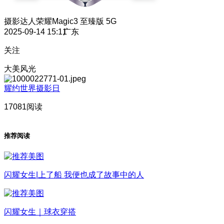
摄影达人
荣耀Magic3 至臻版 5G
2025-09-14 15:11
广东
关注
大美风光
耀约世界摄影日
17081阅读
推荐阅读
闪耀女生|上了船 我便也成了故事中的人
闪耀女生｜球衣穿搭