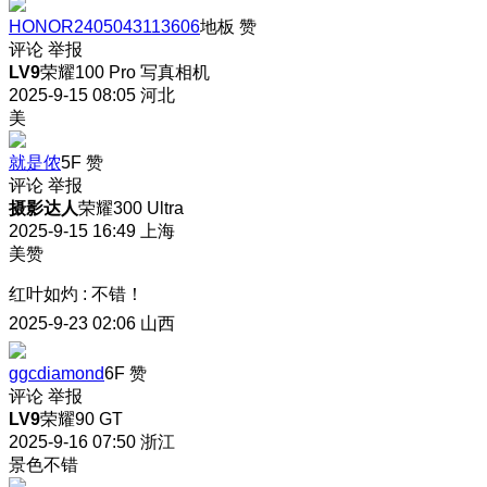
HONOR2405043113606
地板
赞
评论
举报
LV9
荣耀100 Pro 写真相机
2025-9-15 08:05
河北
美
就是侬
5F
赞
评论
举报
摄影达人
荣耀300 Ultra
2025-9-15 16:49
上海
美赞
红叶如灼
:
不错！
2025-9-23 02:06
山西
ggcdiamond
6F
赞
评论
举报
LV9
荣耀90 GT
2025-9-16 07:50
浙江
景色不错