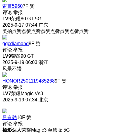
雷哥5960
7F
赞
评论
举报
LV9
荣耀80 GT 5G
2025-9-17 07:44
广东
美拍点赞点赞点赞点赞点赞点赞点赞点赞
ggcdiamond
8F
赞
评论
举报
LV9
荣耀90 GT
2025-9-19 06:03
浙江
风景不错
HONOR2501119485268
9F
赞
评论
举报
LV7
荣耀Magic Vs3
2025-9-19 07:34
北京
吕有勋
10F
赞
评论
举报
摄影达人
荣耀Magic3 至臻版 5G