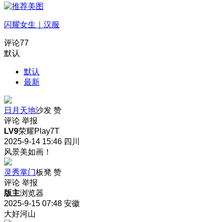
闪耀女生｜汉服
评论
77
默认
默认
最新
日月天地
沙发
赞
评论
举报
LV9
荣耀Play7T
2025-9-14 15:46
四川
风景美如画！
灵秀掌门
板凳
赞
评论
举报
版主
浏览器
2025-9-15 07:48
安徽
大好河山