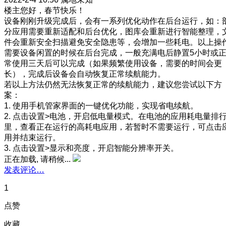
楼主您好，春节快乐！
设备刚刚升级完成后，会有一系列优化动作在后台运行，如：
分应用需要重新适配和后台优化，图库会重新进行智能整理，
件会重新安全扫描避免安全隐患等，会增加一些耗电。以上操
需要设备闲置的时候在后台完成，一般充满电后静置5小时或
常使用三天后可以完成（如果频繁使用设备，需要的时间会更
长），完成后设备会自动恢复正常续航能力。
若以上方法仍然无法恢复正常的续航能力，建议您尝试以下方
案：
1. 使用手机管家界面的一键优化功能，实现省电续航。
2. 点击设置>电池，开启低电量模式。在电池的应用耗电量排
里，查看正在运行的高耗电应用，若暂时不需要运行，可点击
用并结束运行。
3. 点击设置>显示和亮度，开启智能分辨率开关。
正在加载, 请稍候...
发表评论…
1
点赞
收藏