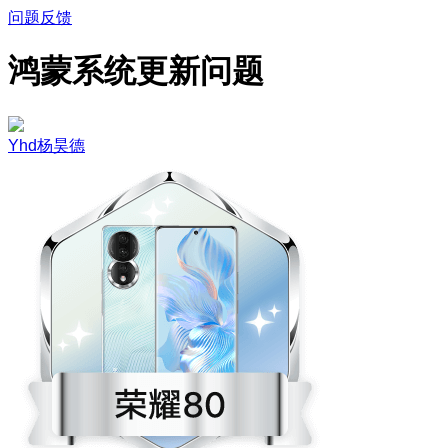
问题反馈
鸿蒙系统更新问题
Yhd杨昊德