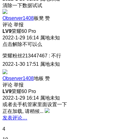
清除一下数据试试
Observer1408
板凳
赞
评论
举报
LV9
荣耀60 Pro
2022-1-29 16:14
属地未知
点击解除不可以么
荣耀粉丝213447467
:
不行
2022-1-30 17:51
属地未知
Observer1408
地板
赞
评论
举报
LV9
荣耀60 Pro
2022-1-29 16:14
属地未知
或者去手机管家里面设置一下
正在加载, 请稍候...
发表评论…
4