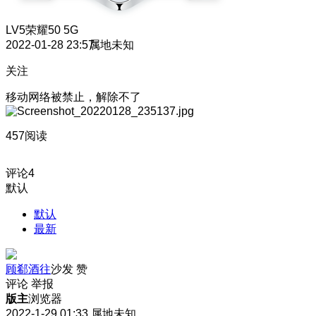
LV5
荣耀50 5G
2022-01-28 23:57
属地未知
关注
移动网络被禁止，解除不了
457阅读
评论
4
默认
默认
最新
顾郗酒往
沙发
赞
评论
举报
版主
浏览器
2022-1-29 01:33
属地未知