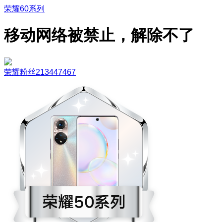
荣耀60系列
移动网络被禁止，解除不了
荣耀粉丝213447467