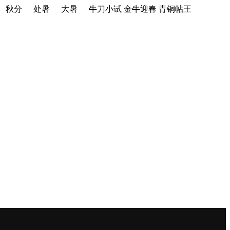
秋分
处暑
大暑
牛刀小试
金牛迎春
青铜帖王