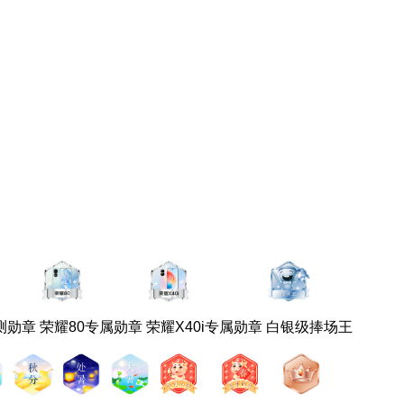
内测勋章
荣耀80专属勋章
荣耀X40i专属勋章
白银级捧场王